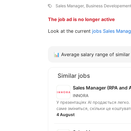
Sales Manager, Business Developemen
The job ad is no longer active
Look at the current
jobs Sales Mana
📊
Average salary range of similar 
Similar jobs
Sales Manager (RPA and A
INNORA
У презентаціях AI продається легко.
4 August