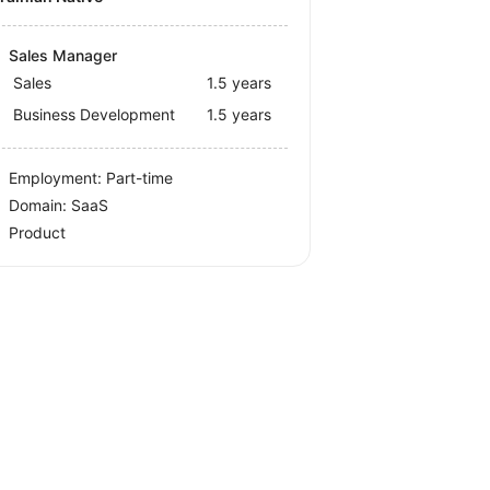
Sales Manager
Sales
1.5 years
Business Development
1.5 years
Employment: Part-time
Domain: SaaS
Product