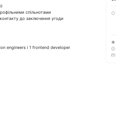
il
профільними спільнотами
 контакту до заключення угоди
on engineers і 1 frontend developer