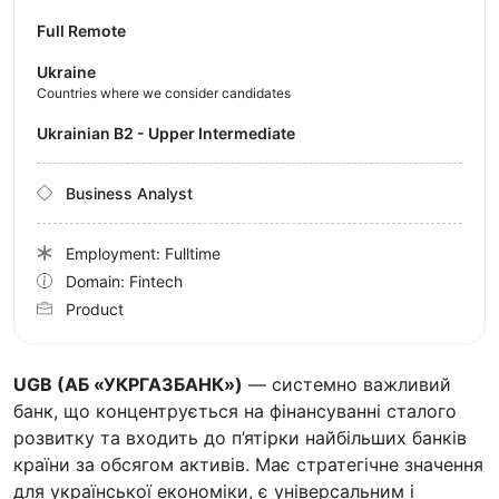
Full Remote
Ukraine
Countries where we consider candidates
Ukrainian B2 - Upper Intermediate
Business Analyst
Employment: Fulltime
Domain: Fintech
Product
UGB (АБ «УКРГАЗБАНК»)
— системно важливий
банк, що концентрується на фінансуванні сталого
розвитку та входить до п’ятірки найбільших банків
країни за обсягом активів. Має стратегічне значення
для української економіки, є універсальним і