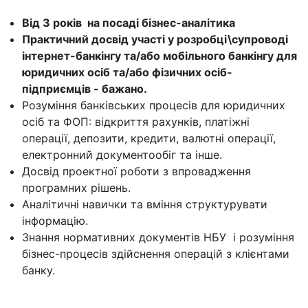
Від 3 років на посаді бізнес-аналітика
Практичний досвід участі у розробці\супроводі
інтернет-банкінгу та/або мобільного банкінгу для
юридичних осіб та/або фізичних осіб-
підприємців - бажано.
Розуміння банківських процесів для юридичних
осіб та ФОП: відкриття рахунків, платіжні
операції, депозити, кредити, валютні операції,
електронний документообіг та інше.
Досвід проектної роботи з впровадження
програмних рішень.
Аналітичні навички та вміння структурувати
інформацію.
Знання нормативних документів НБУ і розуміння
бізнес-процесів здійснення операцій з клієнтами
банку.