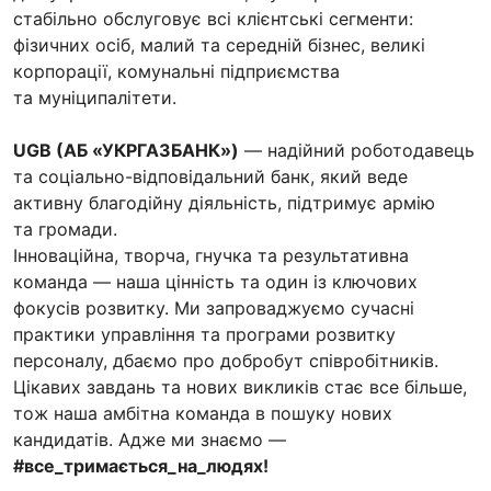
стабільно обслуговує всі клієнтські сегменти:
фізичних осіб, малий та середній бізнес, великі
корпорації, комунальні підприємства
та муніципалітети.
UGB (АБ «УКРГАЗБАНК»)
— надійний роботодавець
та соціально-відповідальний банк, який веде
активну благодійну діяльність, підтримує армію
та громади.
Інноваційна, творча, гнучка та результативна
команда — наша цінність та один із ключових
фокусів розвитку. Ми запроваджуємо сучасні
практики управління та програми розвитку
персоналу, дбаємо про добробут співробітників.
Цікавих завдань та нових викликів стає все більше,
тож наша амбітна команда в пошуку нових
кандидатів. Адже ми знаємо —
#все_тримається_на_людях!