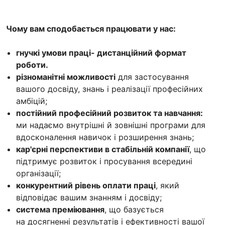
Чому вам сподобається працювати у нас:
гнучкі умови праці- дистанційний формат
роботи.
різноманітні можливості
для застосування
вашого досвіду, знань і реалізації професійних
амбіцій;
постійний професійний розвиток та навчання:
ми надаємо внутрішні й зовнішні програми для
вдосконалення навичок і розширення знань;
кар'єрні перспективи в стабільній компанії
, що
підтримує розвиток і просування всередині
організації;
конкурентний рівень оплати праці
, який
відповідає вашим знанням і досвіду;
система преміювання
, що базується
на досягненні результатів і ефективності вашої