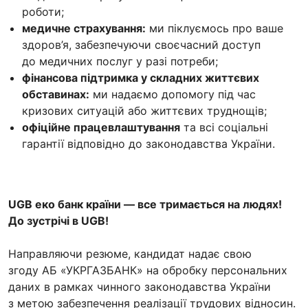
роботи;
медичне страхування:
ми піклуємось про ваше
здоров’я, забезпечуючи своєчасний доступ
до медичних послуг у разі потреби;
фінансова підтримка у складних життєвих
обставинах:
ми надаємо допомогу під час
кризових ситуацій або життєвих труднощів;
офіційне працевлаштування
та всі соціальні
гарантії відповідно до законодавства України.
UGB еко банк країни — все тримається на людях!
До зустрічі в UGB!
Направляючи резюме, кандидат надає свою
згоду АБ «УКРГАЗБАНК» на обробку персональних
даних в рамках чинного законодавства України
з метою забезпечення реалізації трудових відносин.