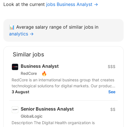
Look at the current
jobs Business Analyst →
📊
Average salary range of similar jobs in
analytics →
Similar jobs
Business Analyst
$$$
🔥
RedCore
RedCore is an international business group that creates
technological solutions for digital markets. Our products
and services cover fintech, marketing,...
3 August
See
Senior Business Analyst
$$
GlobalLogic
Description The Digital Health organization is