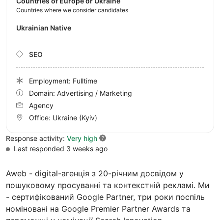
Countries of Europe or Ukraine
Countries where we consider candidates
Ukrainian Native
SEO
Employment: Fulltime
Domain: Advertising / Marketing
Agency
Office:
Ukraine
(Kyiv)
Response activity:
Very high
Last responded 3 weeks ago
Awеb - digital-агенція з 20-річним досвідом у
пошуковому просуванні та контекстній рекламі. Ми
- сертифікований Google Partner, три роки поспіль
номіновані на Google Premier Partner Awards та