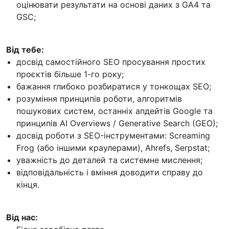
оцінювати результати на основі даних з GA4 та
GSC;
Від тебе:
досвід самостійного SEO просування простих
проєктів більше 1-го року;
бажання глибоко розбиратися у тонкощах SEO;
розуміння принципів роботи, алгоритмів
пошукових систем, останніх апдейтів Google та
принципів AI Overviews / Generative Search (GEO);
досвід роботи з SEO-інструментами: Screaming
Frog (або іншими краулерами), Ahrefs, Serpstat;
уважність до деталей та системне мислення;
відповідальність і вміння доводити справу до
кінця.
Від нас: