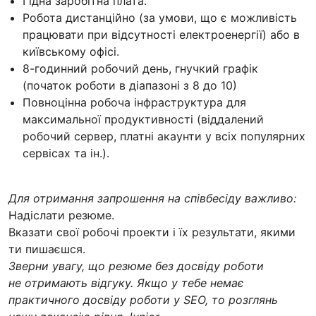
Гідна заробітна плата.
Робота дистанційно (за умови, що є можливість
працювати при відсутності електроенергії) або в
київському офісі.
8-годинний робочий день, гнучкий графік
(початок роботи в діапазоні з 8 до 10)
Повноцінна робоча інфраструктура для
максимальної продуктивності (віддалений
робочий сервер, платні акаунти у всіх популярних
сервісах та ін.).
Для отримання запрошення на співбесіду важливо:
Надіслати резюме.
Вказати свої робочі проекти і їх результати, якими
ти пишаєшся.
Зверни увагу, що резюме без досвіду роботи
не отримають відгуку. Якщо у тебе немає
практичного досвіду роботи у SEO, то розглянь