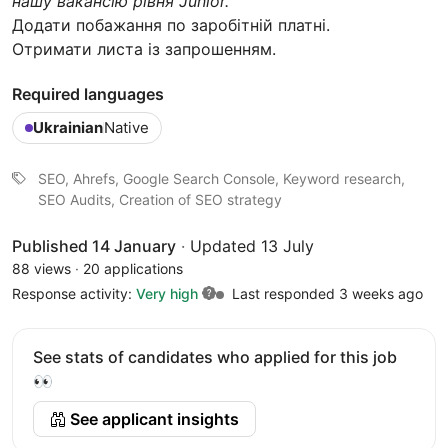
нашу вакансію рівня Junior.
Додати побажання по заробітній платні.
Отримати листа із запрошенням.
Required languages
Ukrainian
Native
SEO, Ahrefs, Google Search Console, Keyword research,
SEO Audits, Creation of SEO strategy
Published 14 January
·
Updated 13 July
88 views
·
20 applications
Response activity:
Very high
Last responded 3 weeks ago
See stats of candidates who applied for this job
👀
See applicant insights