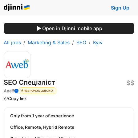
Sign Up
Open in Djinni mobile app
All jobs
Marketing & Sales
SEO
Kyiv
SEO Спеціаліст
$$
Авеб
RESPONDS QUICKLY
Copy link
Only from 1 year of experience
Office, Remote, Hybrid Remote