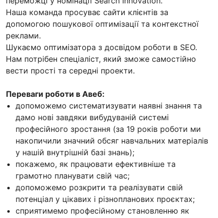
переможці у номінації Search Innovation.
Наша команда просуває сайти клієнтів за
допомогою пошукової оптимізації та контекстної
реклами.
Шукаємо оптимізатора з досвідом роботи в SEO.
Нам потрібен спеціаліст, який зможе самостійно
вести прості та середні проекти.
Переваги роботи в Авеб:
допоможемо систематизувати наявні знання та
дамо нові завдяки вибудуваній системі
професійного зростання (за 19 років роботи ми
накопичили значний обсяг навчальних матеріалів
у нашій внутрішній базі знань);
покажемо, як працювати ефективніше та
грамотно планувати свій час;
допоможемо розкрити та реалізувати свій
потенціал у цікавих і різнопланових проєктах;
сприятимемо професійному становленню як