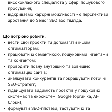
висококласного спеціаліста у сфері пошукового
просування;
відкриваємо кар’єрні можливості - є перспективи
зростання до Senior SEO або тімліда.
Що потрібно робити:
вести свої проєкти та допомагати іншим
оптимізаторам;
працювати із семантикою, пошуковими інтентами
та контентом;
проводити повну внутрішню та зовнішню
оптимізацію сайтів;
аналізувати конкурентів та покращувати поточні
SEO-стратегіʼ;
підвищувати видимість проєктів у пошукових
системах та екосистемі Google (органіка, AI-
блоки);
формувати SEO-гіпотези, тестувати їх та