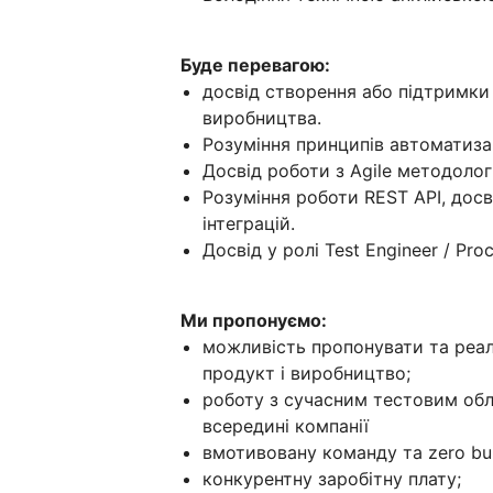
Буде перевагою:
досвід створення або підтримки
виробництва.
Розуміння принципів автоматиза
Досвід роботи з Agile методолог
Розуміння роботи REST API, дос
інтеграцій.
Досвід у ролі Test Engineer / Proc
Ми пропонуємо:
можливість пропонувати та реалі
продукт і виробництво;
роботу з сучасним тестовим обл
всередині компанії
вмотивовану команду та zero bulls
конкурентну заробітну плату;