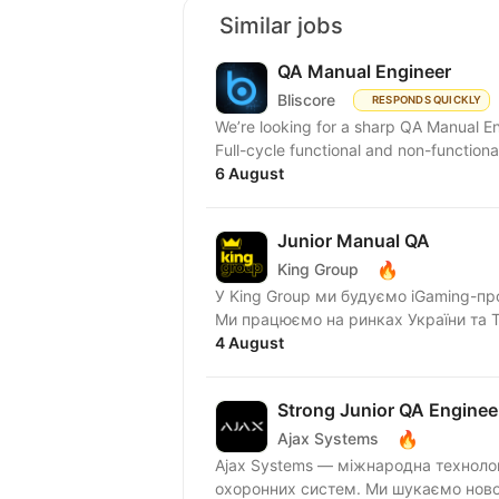
Similar jobs
QA Manual Engineer
Bliscore
RESPONDS QUICKLY
We’re looking for a sharp QA Manual Engineer to jo
Full-cycle functional and non-functional 
6 August
Junior Manual QA
🔥
King Group
У King Group ми будуємо iGaming-пр
Ми працюємо на ринках України та Tie
4 August
Strong Junior QA Enginee
🔥
Ajax Systems
Ajax Systems — міжнародна технолог
охоронних систем. Ми ш