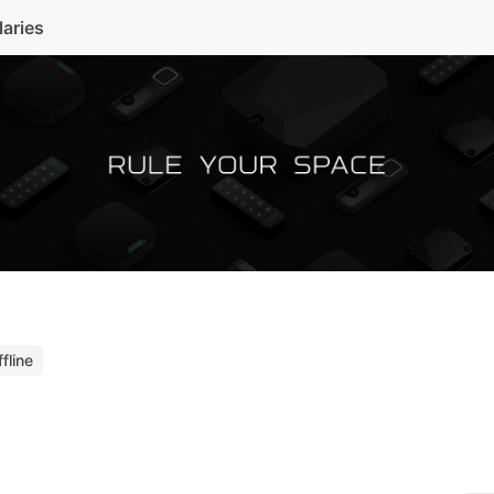
laries
fline