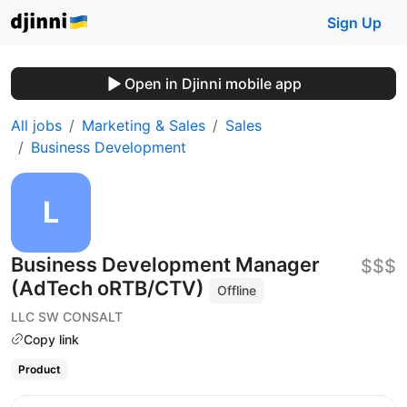
Sign Up
Open in Djinni mobile app
All jobs
Marketing & Sales
Sales
Business Development
Business Development Manager
$$$
(AdTech oRTB/CTV)
Offline
LLC SW CONSALT
Copy link
Product