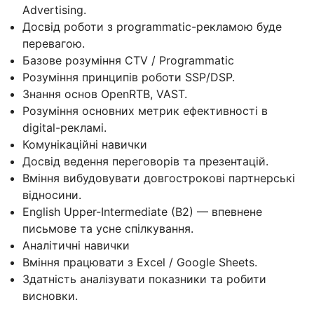
Advertising.
Досвід роботи з programmatic-рекламою буде
перевагою.
Базове розуміння CTV / Programmatic
Розуміння принципів роботи SSP/DSP.
Знання основ OpenRTB, VAST.
Розуміння основних метрик ефективності в
digital-рекламі.
Комунікаційні навички
Досвід ведення переговорів та презентацій.
Вміння вибудовувати довгострокові партнерські
відносини.
English Upper-Intermediate (B2) — впевнене
письмове та усне спілкування.
Аналітичні навички
Вміння працювати з Excel / Google Sheets.
Здатність аналізувати показники та робити
висновки.