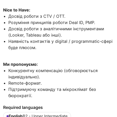
Nice to Have:
Досвід роботи з CTV / OTT.
Розуміння принципів роботи Deal ID, PMP.
Досвід роботи з аналітичними інструментами
(Looker, Tableau або інші).
Наявність контактів у digital / programmatic-сфері
буде плюсом.
Ми пропонуємо:
Конкурентну компенсацію (обговорюється
індивідуально).
Remote-формат.
Підтримуючу команду та мікроклімат без
бюрократії.
Required languages
English
B2 - Upper Intermediate