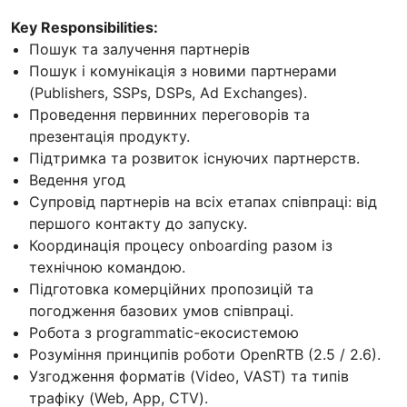
Key Responsibilities:
Пошук та залучення партнерів
Пошук і комунікація з новими партнерами
(Publishers, SSPs, DSPs, Ad Exchanges).
Проведення первинних переговорів та
презентація продукту.
Підтримка та розвиток існуючих партнерств.
Ведення угод
Супровід партнерів на всіх етапах співпраці: від
першого контакту до запуску.
Координація процесу onboarding разом із
технічною командою.
Підготовка комерційних пропозицій та
погодження базових умов співпраці.
Робота з programmatic-екосистемою
Розуміння принципів роботи OpenRTB (2.5 / 2.6).
Узгодження форматів (Video, VAST) та типів
трафіку (Web, App, CTV).