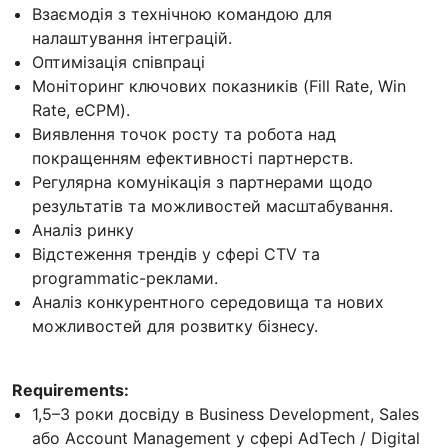
Взаємодія з технічною командою для
налаштування інтеграцій.
Оптимізація співпраці
Моніторинг ключових показників (Fill Rate, Win
Rate, eCPM).
Виявлення точок росту та робота над
покращенням ефективності партнерств.
Регулярна комунікація з партнерами щодо
результатів та можливостей масштабування.
Аналіз ринку
Відстеження трендів у сфері CTV та
programmatic-реклами.
Аналіз конкурентного середовища та нових
можливостей для розвитку бізнесу.
Requirements:
1,5–3 роки досвіду в Business Development, Sales
або Account Management у сфері AdTech / Digital