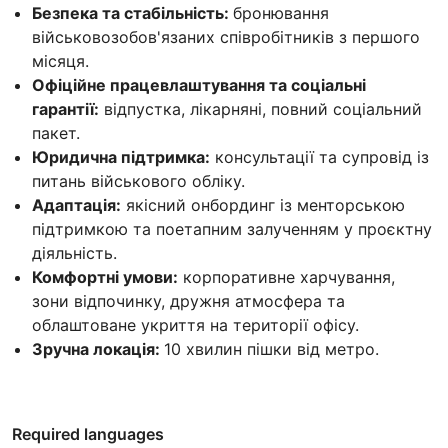
Безпека та стабільність:
бронювання
військовозобов'язаних співробітників з першого
місяця.
Офіційне працевлаштування та соціальні
гарантії:
відпустка, лікарняні, повний соціальний
пакет.
Юридична підтримка:
консультації та супровід із
питань військового обліку.
Адаптація:
якісний онбординг із менторською
підтримкою та поетапним залученням у проєктну
діяльність.
Комфортні умови:
корпоративне харчування,
зони відпочинку, дружня атмосфера та
облаштоване укриття на території офісу.
Зручна локація:
10 хвилин пішки від метро.
Required languages