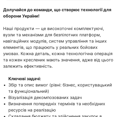
Долучайся до команди, що створює технології для
оборони України!
Наші продукти — це високоточні комплектуючі,
вузли та механізми для безпілотних платформ,
навігаційних модулів, систем управління та інших
елементів, що працюють у реальних бойових
умовах. Кожна деталь, кожна технологічна операція
та кожен кресленик мають значення, адже від цього
залежить ефективність.
Ключові задачі:
Збір та опис вимог (рівні: бізнес, користувацький
та функціональний)
Візуалізація декомпозованих задач
Визначення попередніх термінів та необхідних
ресурсів на реалізацію
Складання бюджету та здійснення закупок в