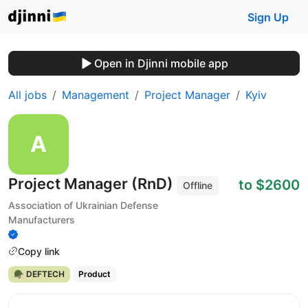
Sign Up
Open in Djinni mobile app
All jobs
Management
Project Manager
Kyiv
Project Manager (RnD)
to $2600
Offline
Association of Ukrainian Defense
Manufacturers
Copy link
🪖 DEFTECH
Product