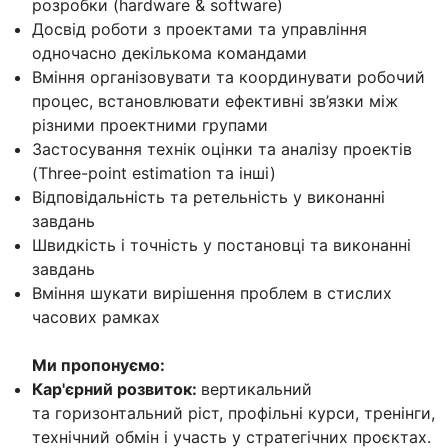
розробки (hardware & software)
Досвід роботи з проектами та управління
одночасно декількома командами
Вміння організовувати та координувати робочий
процес, встановлювати ефективні зв’язки між
різними проектними групами
Застосування технік оцінки та аналізу проектів
(Three-point estimation та інші)
Відповідальність та ретельність у виконанні
завдань
Швидкість і точність у постановці та виконанні
завдань
Вміння шукати вирішення проблем в стислих
часових рамках
Ми пропонуємо:
Кар'єрний розвиток:
вертикальний
та горизонтальний ріст, профільні курси, тренінги,
технічний обмін і участь у стратегічних проєктах.