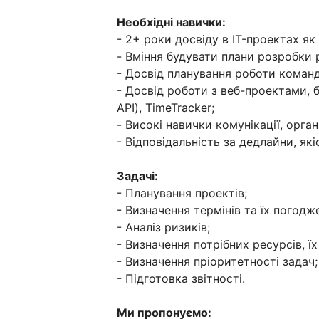
Необхідні навички:
- 2+ роки досвіду в IT-проектах як 
- Вміння будувати плани розробки 
- Досвід планування роботи команд 
- Досвід роботи з веб-проектами, 
API), TimeTracker;
- Високі навички комунікації, орган
- Відповідальність за дедлайни, я
Задачі:
- Планування проектів;
- Визначення термінів та їх погодж
- Аналіз ризиків;
- Визначення потрібних ресурсів, ї
- Визначення пріоритетності задач;
- Підготовка звітності.
Ми пропонуємо: