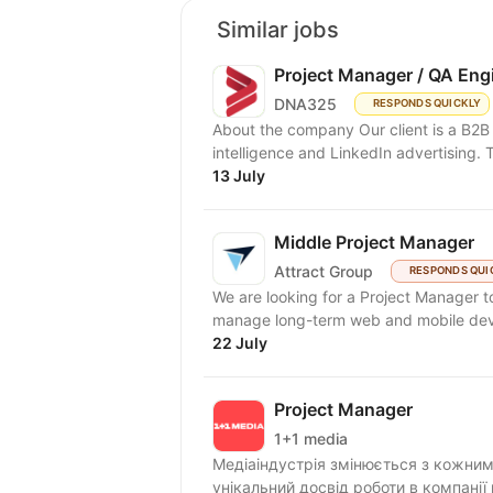
Similar jobs
Project Manager / QA Eng
DNA325
RESPONDS QUICKLY
About the company Our client is a B2B 
intelligence and LinkedIn advertising. T
13 July
Middle Project Manager
Attract Group
RESPONDS QUI
We are looking for a Project Manager to
manage long-term web and mobile deve
22 July
Project Manager
1+1 media
Медіаіндустрія змінюється з кожним 
унікальний досвід роботи в компанії 