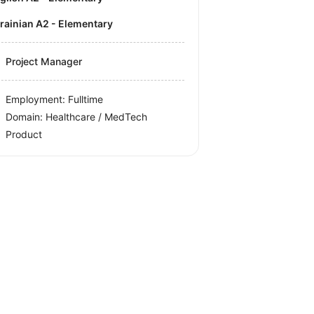
krainian A2 - Elementary
Project Manager
Employment: Fulltime
Domain: Healthcare / MedTech
Product