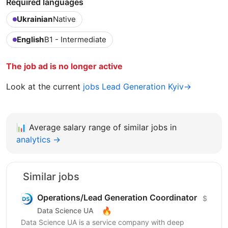
Required languages
Ukrainian
Native
English
B1 - Intermediate
The job ad is no longer active
Look at the current
jobs Lead Generation Kyiv→
📊
Average salary range of similar jobs in
analytics →
Similar jobs
Operations/Lead Generation Coordinator
$
🔥
Data Science UA
Data Science UA is a service company with deep