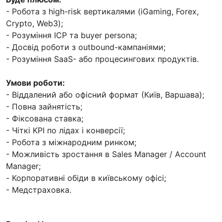
- Робота з high-risk вертикалями (iGaming, Forex,
Crypto, Web3);
- Розуміння ICP та buyer persona;
- Досвід роботи з outbound-кампаніями;
- Розуміння SaaS- або процесингових продуктів.
Умови роботи:
- Віддалений або офісний формат (Київ, Варшава);
- Повна зайнятість;
- Фіксована ставка;
- Чіткі KPI по лідах і конверсії;
- Робота з міжнародним ринком;
- Можливість зростання в Sales Manager / Account
Manager;
- Корпоративні обіди в київському офісі;
- Медстраховка.