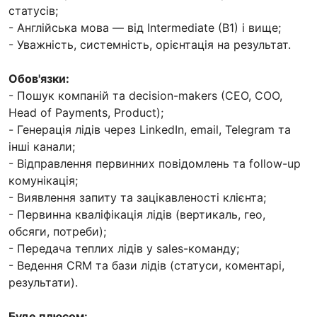
статусів;
- Англійська мова — від Intermediate (B1) і вище;
- Уважність, системність, орієнтація на результат.
Обов'язки:
- Пошук компаній та decision-makers (CEO, COO,
Head of Payments, Product);
- Генерація лідів через LinkedIn, email, Telegram та
інші канали;
- Відправлення первинних повідомлень та follow-up
комунікація;
- Виявлення запиту та зацікавленості клієнта;
- Первинна кваліфікація лідів (вертикаль, гео,
обсяги, потреби);
- Передача теплих лідів у sales-команду;
- Ведення CRM та бази лідів (статуси, коментарі,
результати).
Буде плюсом: