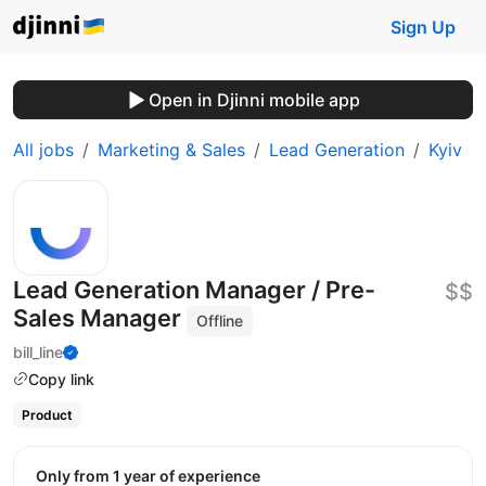
Sign Up
Open in Djinni mobile app
All jobs
Marketing & Sales
Lead Generation
Kyiv
Lead Generation Manager / Pre-
$$
Sales Manager
Offline
bill_line
Copy link
Product
Only from 1 year of experience