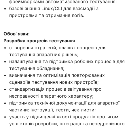
фреймворками автоматизованого тестування;
базові знання Linux/CLI для взаємодії з
пристроями та отримання логів.
Обов`язки:
Розробка процесів тестування
створення стратегій, планів і процесів для
тестування апаратних рішень;
налаштування та підтримка робочих процесів для
тестування обладнання;
визначення та оптимізація повторюваних
сценаріїв тестування нових пристроїв;
стандартизація процесів звітування про
несправності апаратного характеру;
підтримка технічної документації для апаратної
частини: інструкції, тести, чек-листи;
участь у підвищенні якості продуктів протягом
усіх етапів розробки, інтеграції та передрелізного