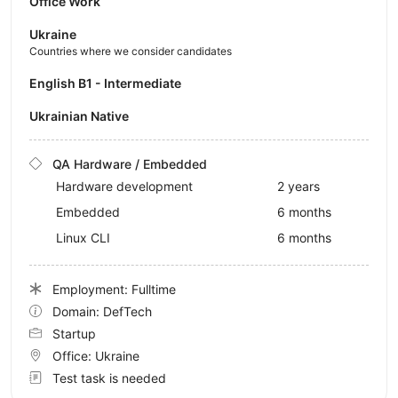
Office Work
Ukraine
Countries where we consider candidates
English B1 - Intermediate
Ukrainian Native
QA Hardware / Embedded
Hardware development
2 years
Embedded
6 months
Linux CLI
6 months
Employment: Fulltime
Domain: DefTech
Startup
Office:
Ukraine
Test task is needed