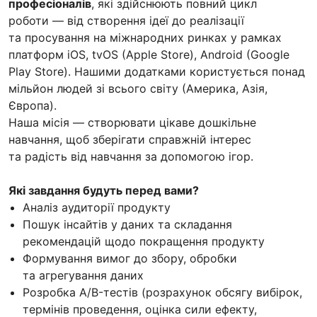
професіоналів
, які здійснюють повний цикл
роботи — від створення ідеї до реалізації
та просування на міжнародних ринках у рамках
платформ iOS, tvOS (Apple Store), Android (Google
Play Store). Нашими додатками користується понад
мільйон людей зі всього світу (Америка, Азія,
Європа).
Наша місія — створювати цікаве дошкільне
навчання, щоб зберігати справжній інтерес
та радість від навчання за допомогою ігор.
Які завдання будуть перед вами?
Аналіз аудиторії продукту
Пошук інсайтів у даних та складання
рекомендацій щодо покращення продукту
Формування вимог до збору, обробки
та агрегування даних
Розробка A/B-тестів (розрахунок обсягу вибірок,
термінів проведення, оцінка сили ефекту,