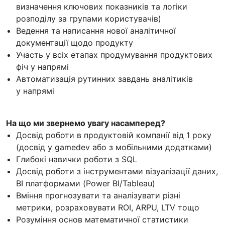
визначення ключових показників та логіки
розподілу за групами користувачів)
Ведення та написання нової аналітичної
документації щодо продукту
Участь у всіх етапах продумування продуктових
фіч у напрямі
Автоматизація рутинних завдань аналітиків
у напрямі
На що ми звернемо увагу насамперед?
Досвід роботи в продуктовій компанії від 1 року
(досвід у gamedev або з мобільними додатками)
Глибокі навички роботи з SQL
Досвід роботи з інструментами візуалізації даних,
BI платформами (Power BI/Tableau)
Вміння прогнозувати та аналізувати різні
метрики, розраховувати ROI, ARPU, LTV тощо
Розуміння основ математичної статистики