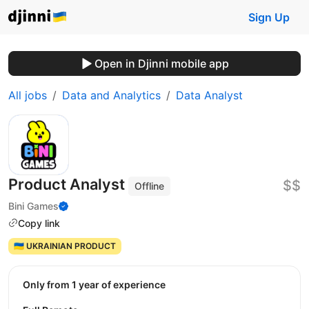
Sign Up
Open in Djinni mobile app
All jobs
Data and Analytics
Data Analyst
Product Analyst
$$
Offline
Bini Games
Copy link
🇺🇦 UKRAINIAN PRODUCT
Only from 1 year of experience