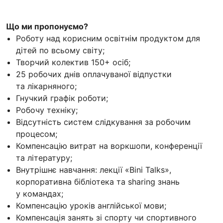
Що ми пропонуємо?
Роботу над корисним освітнім продуктом для
дітей по всьому світу;
Творчий колектив 150+ осіб;
25 робочих днів оплачуваної відпустки
та лікарняного;
Гнучкий графік роботи;
Робочу техніку;
Відсутність систем слідкування за робочим
процесом;
Компенсацію витрат на воркшопи, конференції
та літературу;
Внутрішнє навчання: лекції «Bini Talks»,
корпоративна бібліотека та sharing знань
у командах;
Компенсацію уроків англійської мови;
Компенсація занять зі спорту чи спортивного