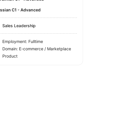
ussian C1 - Advanced
Sales Leadership
Employment: Fulltime
Domain: E-commerce / Marketplace
Product