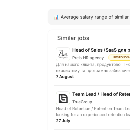
📊
Average salary range of similar 
Similar jobs
Head of Sales (SaaS для 
Preis HR agency
RESPONDS 
Для нашого клієнта, продуктової IT-
екосистему та програмне забезпечен
7 August
Team Lead / Head of Rete
TrueGroup
Head of Retention / Retention Team L
looking for an experienced retention l
27 July