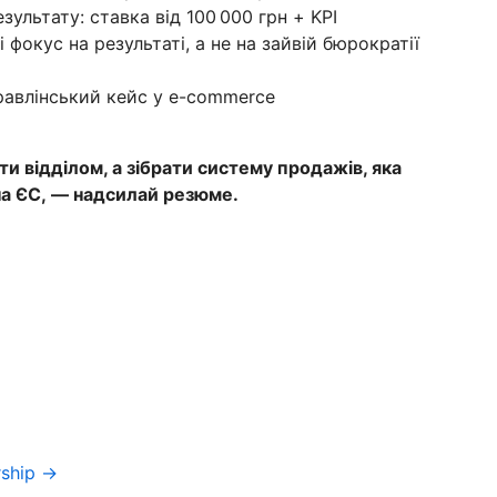
зультату: ставка від 100 000 грн + KPI
і фокус на результаті, а не на зайвій бюрократії
равлінський кейс у e-commerce
ти відділом, а зібрати систему продажів, яка
на ЄС, — надсилай резюме.
rship →