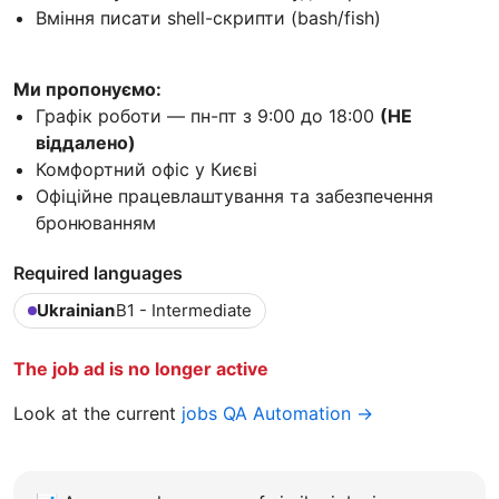
Вміння писати shell-скрипти (bash/fish)
Ми пропонуємо:
Графік роботи — пн-пт з 9:00 до 18:00
(НЕ
віддалено)
Комфортний офіс у Києві
Офіційне працевлаштування та забезпечення
бронюванням
Required languages
Ukrainian
B1 - Intermediate
The job ad is no longer active
Look at the current
jobs QA Automation →