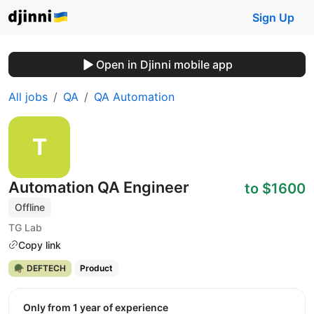
Sign Up
Open in Djinni mobile app
All jobs
QA
QA Automation
Automation QA Engineer
to $1600
Offline
TG Lab
Copy link
🪖 DEFTECH
Product
Only from 1 year of experience