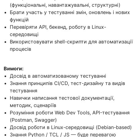
(функціональні, навантажувальні, структурні)
Брати участь у тестуванні змін, оновлень і нових
функцій
Перевіряти API, бекенд, роботу в Linux-
середовищі
Використовувати shell-скрипти для автоматизації
процесів
Вимоги:
Досвід в автоматизованому тестуванні
Знання принципів CI/CD, тест-дизайну та видів
тестування
Навички написання тестової документації,
методик, сценаріїв
Розуміння роботи Web Dev Tools, API-тестування
(Postman, Swagger)
Досвід роботи в Linux-середовищі (Debian-based)
Знання Python / TCL / JS — буде перевагою