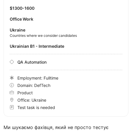
$1300-1600
Office Work
Ukraine
Countries where we consider candidates
Ukrainian B1 - Intermediate
QA Automation
Employment: Fulltime
Domain: DefTech
Product
Office:
Ukraine
Test task is needed
Ми шукаємо фахівця, який не просто тестує