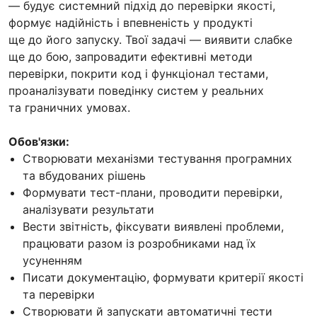
— будує системний підхід до перевірки якості,
формує надійність і впевненість у продукті
ще до його запуску. Твої задачі — виявити слабке
ще до бою, запровадити ефективні методи
перевірки, покрити код і функціонал тестами,
проаналізувати поведінку систем у реальних
та граничних умовах.
Обов'язки:
Створювати механізми тестування програмних
та вбудованих рішень
Формувати тест-плани, проводити перевірки,
аналізувати результати
Вести звітність, фіксувати виявлені проблеми,
працювати разом із розробниками над їх
усуненням
Писати документацію, формувати критерії якості
та перевірки
Створювати й запускати автоматичні тести