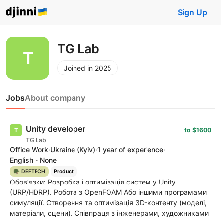
Sign Up
TG Lab
Joined in 2025
Jobs
About company
Unity developer
to $1600
TG Lab
Office Work
·
Ukraine
(Kyiv)
·
1 year of experience
·
English - None
🪖 DEFTECH
Product
Обов’язки: Розробка і оптимізація систем у Unity
(URP/HDRP). Робота з OpenFOAM Або іншими програмами
симуляції. Створення та оптимізація 3D-контенту (моделі,
матеріали, сцени). Співпраця з інженерами, художниками