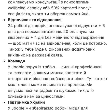
компенсуємо консультації з психологами
wellbeing-сервісу або 50% вартості послуг
спеціаліста, якого ти обереш самостійно.
Відпочинок та відновлення
24 робочі дні щорічної оплачуваної відпустки + 6
днів для перезавантаження. 20 оплачуваних
лікарняних + 4 дні без медичного підтвердження
— щоб мати час на відновлення, коли це потрібно.
Також у тебе буде 6 фіксованих додаткових
вихідних на державні свята.
Команда
У Jooble поруч із тобою — сильні професіонали
та експерти, з якими можна зростати й
створювати рішення глобального рівня. Тут кожен
має голос і може впливати на процеси. Ми
цінуємо чесний фідбек та шукаємо тих, хто
близький нам за цінностями.
Підтримка України
У Jooble ми зберігаємо робочі місця для