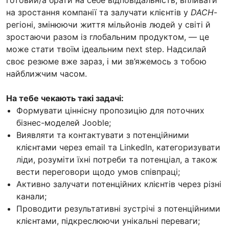
на зростання компанії та залучати клієнтів у
DACH
-
регіоні, змінюючи життя мільйонів людей у світі й
зростаючи разом із глобальним продуктом, — це
може стати твоїм ідеальним next step. Надсилай
своє резюме вже зараз, і ми зв’яжемось з тобою
найближчим часом.
На тебе чекають такі задачі:
Формувати ціннісну пропозицію для поточних
бізнес-моделей Jooble;
Виявляти та контактувати з потенційними
клієнтами через email та LinkedIn, категоризувати
ліди, розуміти їхні потреби та потенціал, а також
вести переговори щодо умов співпраці;
Активно залучати потенційних клієнтів через різні
канали;
Проводити результативні зустрічі з потенційними
клієнтами, підкреслюючи унікальні переваги;