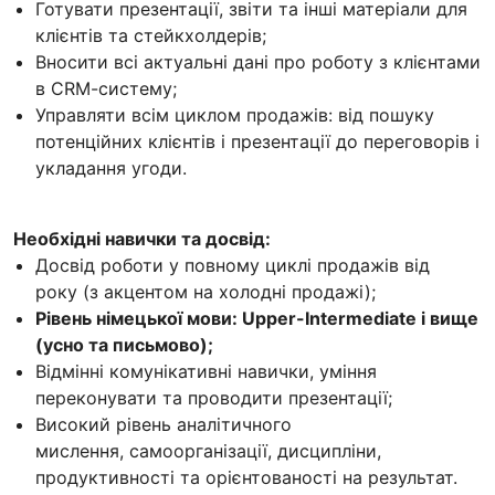
Готувати презентації, звіти та інші матеріали для
клієнтів та стейкхолдерів;
Вносити всі актуальні дані про роботу з клієнтами
в СRМ-систему;
Управляти всім циклом продажів: від пошуку
потенційних клієнтів і презентації до переговорів і
укладання угоди.
Необхідні навички та досвід:
Досвід роботи у повному циклі продажів від
року (з акцентом на холодні продажі);
Рівень німецької мови: Upper-Intermediate і вище
(усно та письмово);
Відмінні комунікативні навички, уміння
переконувати та проводити презентації;
Високий рівень аналітичного
мислення, самоорганізації, дисципліни,
продуктивності та орієнтованості на результат.