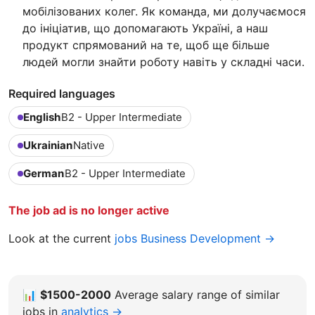
мобілізованих колег. Як команда, ми долучаємося
до ініціатив, що допомагають Україні, а наш
продукт спрямований на те, щоб ще більше
людей могли знайти роботу навіть у складні часи.
Required languages
English
B2 - Upper Intermediate
Ukrainian
Native
German
B2 - Upper Intermediate
The job ad is no longer active
Look at the current
jobs Business Development →
📊
$1500-2000
Average salary range of similar
jobs in
analytics →