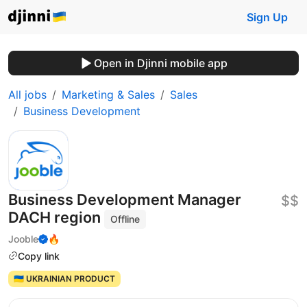
Sign Up
Open in Djinni mobile app
All jobs
Marketing & Sales
Sales
Business Development
Business Development Manager
$$
DACH region
Offline
Jooble
🔥
Copy link
🇺🇦 UKRAINIAN PRODUCT