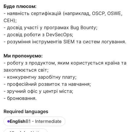
Буде плюсом:
- наявність сертифікацій (наприклад, OSCP, OSWE,
CEH);
- досвід участі у програмах Bug Bounty;
- досвід роботи з DevSecOps;
- розуміння інструментів SIEM та систем логування.
Ми пропонуємо:
- роботу з продуктом, яким користується країна та
захоплюється світ;
- конкурентну заробітну плату;
- професійний розвиток та навчання;
-
зручний офіс у центрі міста;
- бронювання.
Required languages
English
B1 - Intermediate