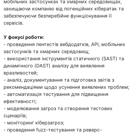
мобільних застосунках та хмарних середовищах,
захищаючи компанію від потенційних кібератак та
забезпечуючи безперебійне функціонування її
сервісів.
У фокусі роботи:
- проведення пентестів вебдодатків, API, мобільних
застосунків та хмарних середовищ;
- використання інструментів статичного (SAST) та
динамічного (DAST) аналізу для виявлення
вразливостей;
- аналіз, документування та підготовка звітів з
рекомендаціями щодо усунення виявлених проблем;
- автоматизація тестування для підвищення
ефективності;
- моделювання загроз та створення тестових
сценаріїв;
- моніторинг кіберзагроз;
- проведення fuzz-тестування та реверс-