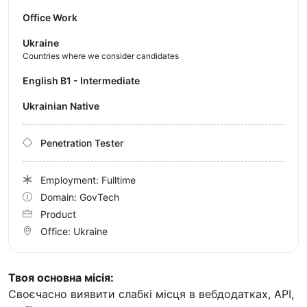
Office Work
Ukraine
Countries where we consider candidates
English B1 - Intermediate
Ukrainian Native
Penetration Tester
Employment: Fulltime
Domain: GovTech
Product
Office:
Ukraine
Твоя основна місія:
Своєчасно виявити слабкі місця в вебдодатках, API,