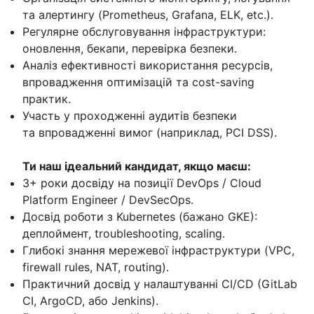
та алертингу (Prometheus, Grafana, ELK, etc.).
Регулярне обслуговування інфраструктури:
оновлення, бекапи, перевірка безпеки.
Аналіз ефективності використання ресурсів,
впровадження оптимізацій та cost-saving
практик.
Участь у проходженні аудитів безпеки
та впровадженні вимог (наприклад, PCI DSS).
Ти наш ідеальний кандидат, якщо маєш:
3+ роки досвіду на позиції DevOps / Cloud
Platform Engineer / DevSecOps.
Досвід роботи з Kubernetes (бажано GKE):
деплоймент, troubleshooting, scaling.
Глибокі знання мережевої інфраструктури (VPC,
firewall rules, NAT, routing).
Практичний досвід у налаштуванні CI/CD (GitLab
CI, ArgoCD, або Jenkins).