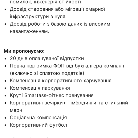
помилок, інженерія стійкості.
Досвід створення або міграції хмарної
інфраструктури з нуля.
Досвід роботи з базою даних із високим
навантаженням.
Ми пропонуємо:
20 днів оплачуваної відпустки
Повна підтримка ФОП від бухгалтера компанії
(включно зі сплатою податків)
Компенсація корпоративного харчування
Компенсація паркування
Круті Smartass-фітнес тренування
Корпоративні вечірки+ тімбілдинги та стильний
мерч
Соціальна компенсація
Корпоративний футбол