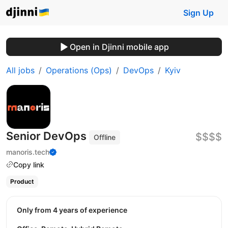
Sign Up
Open in Djinni mobile app
All jobs
Operations (Ops)
DevOps
Kyiv
Senior DevOps
$$$$
Offline
manoris.tech
Copy link
Product
Only from 4 years of experience