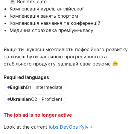
☕ Benefits café
Компенсація курсів англійської
Компенсація занять спортом
Компенсація навчання та конференцій
Медична страховка преміум-класу
Якщо ти шукаєш можливість пофесійного розвитку
та хочеш бути частиною прогресивного та
стабільного продукту, залишай своє резюме 😊
Required languages
English
B1 - Intermediate
Ukrainian
C2 - Proficient
The job ad is no longer active
Look at the current
jobs DevOps Kyiv→