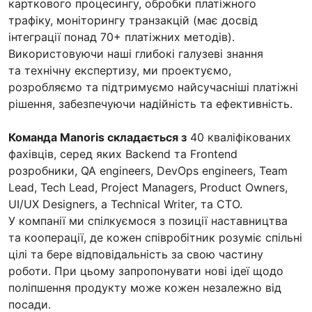
карткового процесингу, обробки платіжного
трафіку, моніторингу транзакцій (має досвід
інтеграції понад 70+ платіжних методів).
Використовуючи наші глибокі галузеві знання
та технічну експертизу, ми проектуємо,
розробляємо та підтримуємо найсучасніші платіжні
рішення, забезпечуючи надійність та ефективність.
Команда Manoris складається з
40 кваліфікованих
фахівців, серед яких Backend та Frontend
розробники, QA engineers, DevOps engineers, Team
Lead, Tech Lead, Project Managers, Product Owners,
UI/UX Designers, a Technical Writer, та CTO.
У компанії ми спілкуємося з позиції наставництва
та кооперації, де кожен співробітник розуміє спільні
цілі та бере відповідальність за свою частину
роботи. При цьому запропонувати нові ідеї щодо
поліпшення продукту може кожен незалежно від
посади.