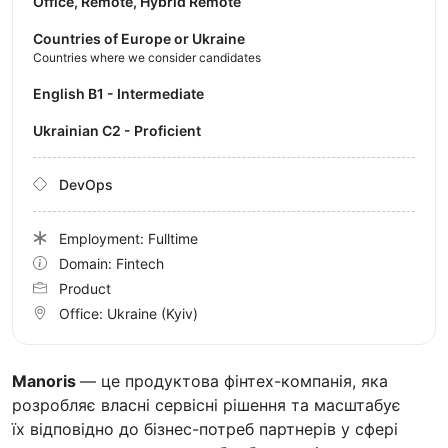
Office, Remote, Hybrid Remote
Countries of Europe or Ukraine
Countries where we consider candidates
English B1 - Intermediate
Ukrainian C2 - Proficient
DevOps
Employment: Fulltime
Domain: Fintech
Product
Office:
Ukraine
(Kyiv)
Manoris
— це продуктова фінтех-компанія, яка
розробляє власні сервісні рішення та масштабує
їх відповідно до бізнес-потреб партнерів у сфері