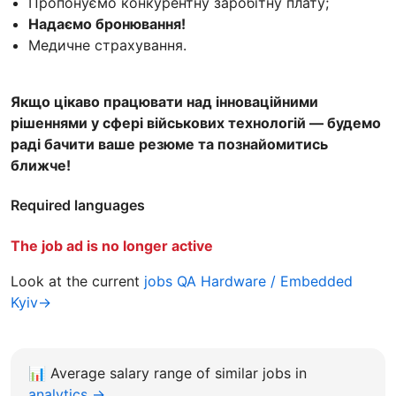
Пропонуємо конкурентну заробітну плату;
Надаємо бронювання!
Медичне страхування.
Якщо цікаво працювати над інноваційними
рішеннями у сфері військових технологій — будемо
раді бачити ваше резюме та познайомитись
ближче!
Required languages
The job ad is no longer active
Look at the current
jobs QA Hardware / Embedded
Kyiv→
📊
Average salary range of similar jobs in
analytics →