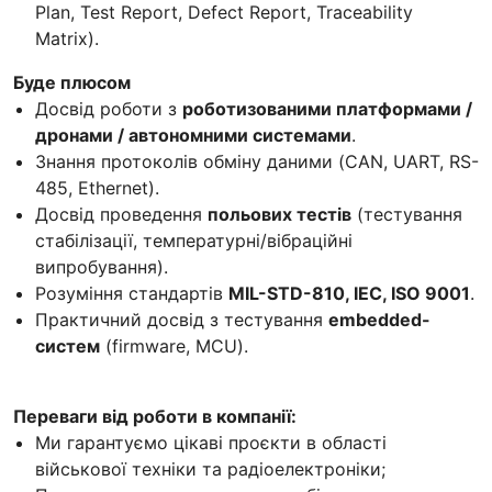
Plan, Test Report, Defect Report, Traceability
Matrix).
Буде плюсом
Досвід роботи з
роботизованими платформами /
дронами / автономними системами
.
Знання протоколів обміну даними (CAN, UART, RS-
485, Ethernet).
Досвід проведення
польових тестів
(тестування
стабілізації, температурні/вібраційні
випробування).
Розуміння стандартів
MIL-STD-810, IEC, ISO 9001
.
Практичний досвід з тестування
embedded-
систем
(firmware, MCU).
Переваги від роботи в компанії:
Ми гарантуємо цікаві проєкти в області
військової техніки та радіоелектроніки;