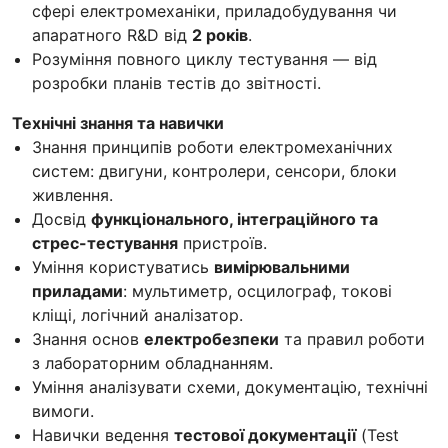
сфері електромеханіки, приладобудування чи
апаратного R&D від
2 років
.
Розуміння повного циклу тестування — від
розробки планів тестів до звітності.
Технічні знання та навички
Знання принципів роботи електромеханічних
систем: двигуни, контролери, сенсори, блоки
живлення.
Досвід
функціонального, інтеграційного та
стрес-тестування
пристроїв.
Уміння користуватись
вимірювальними
приладами
: мультиметр, осцилограф, токові
кліщі, логічний аналізатор.
Знання основ
електробезпеки
та правил роботи
з лабораторним обладнанням.
Уміння аналізувати схеми, документацію, технічні
вимоги.
Навички ведення
тестової документації
(Test