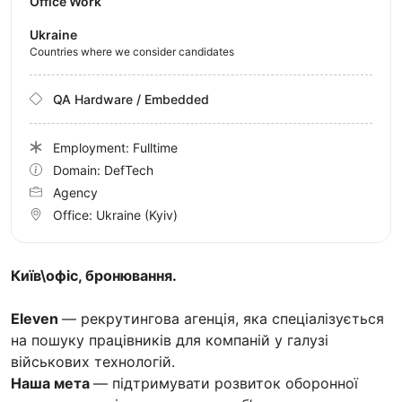
Office Work
Ukraine
Countries where we consider candidates
QA Hardware / Embedded
Employment: Fulltime
Domain: DefTech
Agency
Office:
Ukraine
(Kyiv)
Київ\офіс, бронювання.
Eleven
— рекрутингова агенція, яка спеціалізується
на пошуку працівників для компаній у галузі
військових технологій.
Наша мета
— підтримувати розвиток оборонної