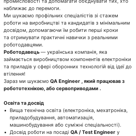
промисловості та допомагати об’єднувати тих, хто
наближає до перемоги.
Ми шукаємо профільних спеціалістів зі стажем
роботи на виробництві та кандидатів з мінімальним
досвідом, допомагаючи їм робити перші кроки
та отримувати практичні навички з реальними
роботодавцями.
Роботодавець
— українська компанія, яка
займається виробництвом компонентів електроніки
та приладів у сфері оборонних технологій від ідеї до
втілення!
Зараз ми шукаємо
QA Engineer , який працював з
робототехнікою, або сервоприводами .
Освіта та досвід
Вища технічна освіта (електроніка, мехатроніка,
приладобудування, автоматизація,
машинобудування або суміжні спеціальності).
Досвід роботи на посаді
QA / Test Engineer
у