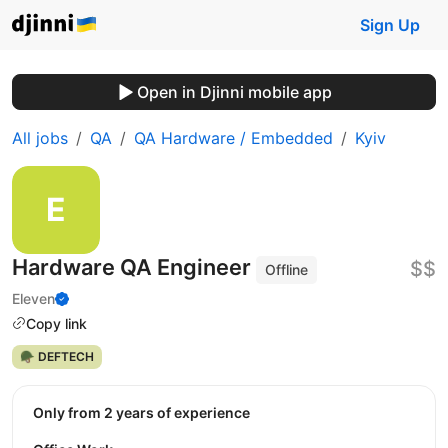
Sign Up
Open in Djinni mobile app
All jobs
QA
QA Hardware / Embedded
Kyiv
Hardware QA Engineer
$$
Offline
Eleven
Copy link
🪖 DEFTECH
Only from 2 years of experience