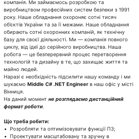
компанія. Ми займаємось розробкою та
виробництвом професійних систем безпеки з 1991
року. Наше обладнання охороняє сотні тисяч
об’єктів України та за її межами. Наше обладнання
обирають сотні охоронних компаній, як технічну
базу для своєї діяльності. Ми — компанія повного
циклу, від ідеї до серійного виробництва. Наша
робота — це безперервний процес перетворення
технологій та дизайну в те, що захищає життя та
майно людей.
Наразі є необхідність підсилити нашу команду і ми
шукаємо
Middle
C# .NET Engineer
в наш офіс у місті
Вінниця.
На даний момент
не розглядаємо дистанційний
формат роботи
.
Що треба робити:
Розробляти та оптимізовувати функції ПЗ;
Проектувати масштабовану та зручну в