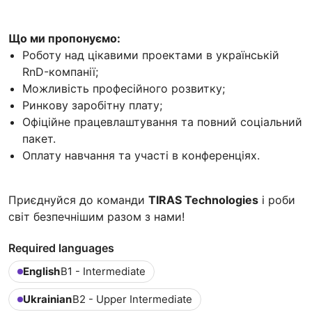
Що ми пропонуємо:
Роботу над цікавими проектами в українській
RnD-компанії;
Можливість професійного розвитку;
Ринкову заробітну плату;
Офіційне працевлаштування та повний соціальний
пакет.
Оплату навчання та участі в конференціях.
Приєднуйся до команди
TIRAS Technologies
і роби
світ безпечнішим разом з нами!
Required languages
English
B1 - Intermediate
Ukrainian
B2 - Upper Intermediate