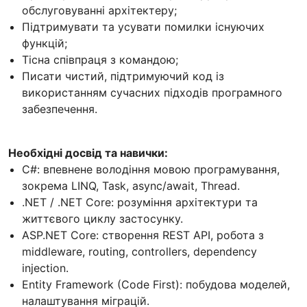
обслуговуванні архітектеру;
Підтримувати та усувати помилки існуючих
функцій;
Тісна співпраця з командою;
Писати чистий, підтримуючий код із
використанням сучасних підходів програмного
забезпечення.
Необхідні досвід та навички:
C#: впевнене володіння мовою програмування,
зокрема LINQ, Task, async/await, Thread.
.NET / .NET Core: розуміння архітектури та
життєвого циклу застосунку.
ASP.NET Core: створення REST API, робота з
middleware, routing, controllers, dependency
injection.
Entity Framework (Code First): побудова моделей,
налаштування міграцій.