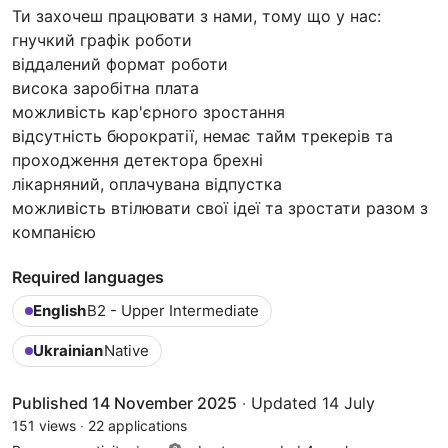
Ти захочеш працювати з нами, тому що у нас:
гнучкий графік роботи
віддалений формат роботи
висока заробітна плата
можливість кар'єрного зростання
відсутність бюрократії, немає тайм трекерів та
проходження детектора брехні
лікарняний, оплачувана відпустка
можливість втілювати свої ідеї та зростати разом з
компанією
Required languages
English
B2 - Upper Intermediate
Ukrainian
Native
Published 14 November 2025
·
Updated 14 July
151 views
·
22 applications