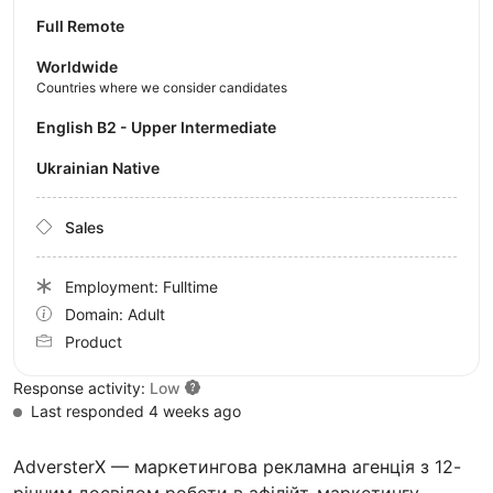
Full Remote
Worldwide
Countries where we consider candidates
English B2 - Upper Intermediate
Ukrainian Native
Sales
Employment: Fulltime
Domain: Adult
Product
Response activity:
Low
Last responded 4 weeks ago
AdversterX — маркетингова рекламна агенція з 12-
річним досвідом роботи в афілійт-маркетингу,