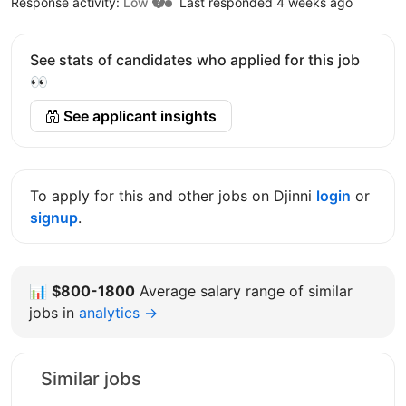
Response activity:
Low
Last responded 4 weeks ago
See stats of candidates who applied for this job
👀
See applicant insights
To apply for this and other jobs on Djinni
login
or
signup
.
📊
$800-1800
Average salary range of similar
jobs in
analytics →
Similar jobs