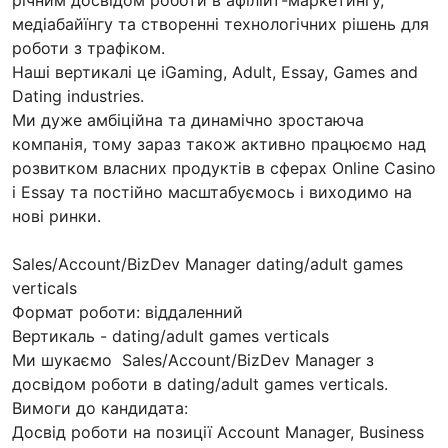
медіабайїнгу та створенні технологічних рішень для
роботи з трафіком.
Наші вертикалі це iGaming, Adult, Essay, Games and
Dating industries.
Ми дуже амбіційна та динамічно зростаюча
компанія, тому зараз також активно працюємо над
розвитком власних продуктів в сферах Online Casino
і Essay та постійно масштабуємось і виходимо на
нові ринки.
Sales/Account/BizDev Manager dating/adult games
verticals
Формат роботи: віддаленний
Вертикаль - dating/adult games verticals
Ми шукаємо Sales/Account/BizDev Manager з
досвідом роботи в dating/adult games verticals.
Вимоги до кандидата:
Досвід роботи на позиції Account Manager, Business