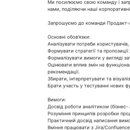
Ми посилюємо свою команду і зап
нами, поділяючи наші корпоративні 
Запрошуємо до команди Продакт-а
Основні обов’язки:
Аналізувати потреби користувачів,
Формувати стратегії та пропозиції
Формалізувати вимоги у вигляді за
Оцінювати вплив змін на функціонал
рекомендації.
Збирати, інтерпретувати та візуалі
Брати участь у тестуванні нових фу
Вимоги:
Досвід роботи аналітиком (бізнес- 
Розуміння принципів розробки про
Практичний досвід написання вимо
Вміння працювати з Jira/Confluence