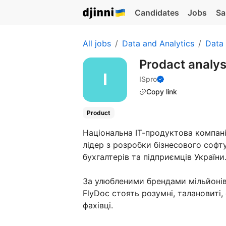
Candidates
Jobs
Sa
All jobs
Data and Analytics
Data 
Prodact analys
ISpro
Copy link
Product
Національна ІТ-продуктова компанія
лідер з розробки бізнесового софт
бухгалтерів та підприємців України
За улюбленими брендами мільйонів 
FlyDoc стоять розумні, талановиті, 
фахівці.