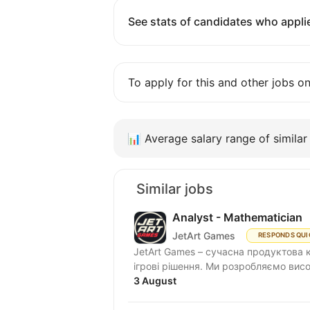
See stats of candidates who applie
To apply for this and other jobs o
📊
Average salary range of similar 
Similar jobs
Analyst - Mathematician
JetArt Games
RESPONDS QUI
JetArt Games – сучасна продуктова 
ігрові рішення. Ми розробля
3 August