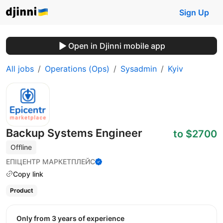
Sign Up
Open in Djinni mobile app
All jobs
Operations (Ops)
Sysadmin
Kyiv
Backup Systems Engineer
to $2700
Offline
ЕПІЦЕНТР МАРКЕТПЛЕЙС
Copy link
Product
Only from 3 years of experience