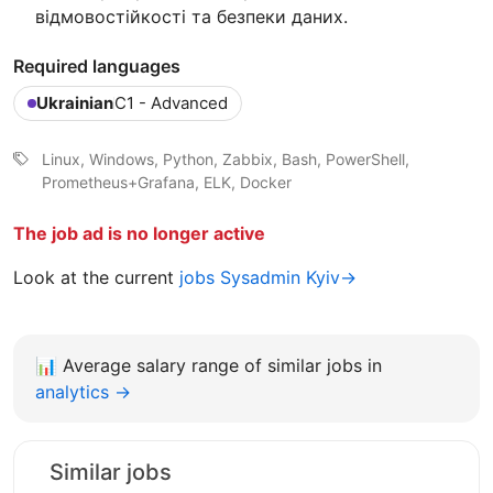
відмовостійкості та безпеки даних.
Required languages
Ukrainian
C1 - Advanced
Linux, Windows, Python, Zabbix, Bash, PowerShell,
Prometheus+Grafana, ELK, Docker
The job ad is no longer active
Look at the current
jobs Sysadmin Kyiv→
📊
Average salary range of similar jobs in
analytics →
Similar jobs