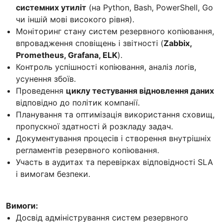
системних утиліт
(на Python, Bash, PowerShell, Go
чи іншій мові високого рівня).
Моніторинг стану систем резервного копіювання,
впровадження сповіщень і звітності (
Zabbix,
Prometheus, Grafana, ELK
).
Контроль успішності копіювання, аналіз логів,
усунення збоїв.
Проведення
циклу тестування відновлення даних
відповідно до політик компанії.
Планування та оптимізація використання сховищ,
пропускної здатності й розкладу задач.
Документування процесів і створення внутрішніх
регламентів резервного копіювання.
Участь в аудитах та перевірках відповідності SLA
і вимогам безпеки.
Вимоги:
Досвід адміністрування систем резервного