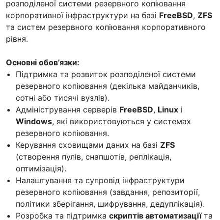
розподіленої системи резервного копіювання
корпоративної інфраструктури на базі
FreeBSD
,
ZFS
та систем резервного копіювання корпоративного
рівня.
Основні обов’язки:
Підтримка та розвиток розподіленої системи
резервного копіювання (декілька майданчиків,
сотні або тисячі вузлів).
Адміністрування серверів
FreeBSD
,
Linux
і
Windows
, які використовуються у системах
резервного копіювання.
Керування сховищами даних на базі
ZFS
(створення пулів, снапшотів, реплікація,
оптимізація).
Налаштування та супровід інфраструктури
резервного копіювання (завдання, репозиторії,
політики зберігання, шифрування, дедуплікація).
Розробка та підтримка
скриптів автоматизації
та