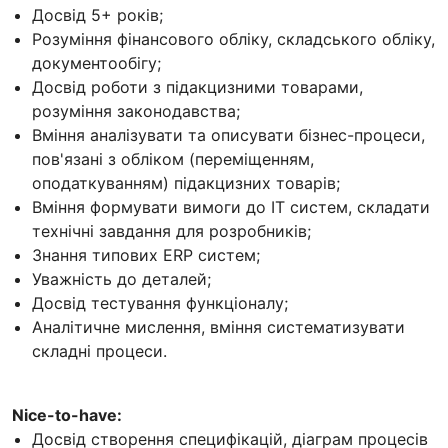
Досвід 5+ років;
Розуміння фінансового обліку, складського обліку,
документообігу;
Досвід роботи з підакцизними товарами,
розуміння законодавства;
Вміння аналізувати та описувати бізнес-процеси,
пов'язані з обліком (переміщенням,
оподаткуванням) підакцизних товарів;
Вміння формувати вимоги до IT систем, складати
технічні завдання для розробників;
Знання типових ERP систем;
Уважність до деталей;
Досвід тестування функціоналу;
Аналітичне мислення, вміння систематизувати
складні процеси.
Nice-to-have:
Досвід створення специфікацій, діаграм процесів