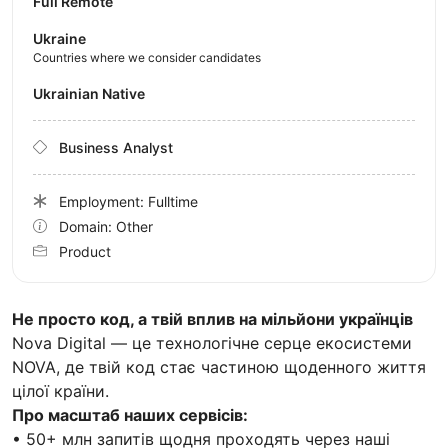
Full Remote
Ukraine
Countries where we consider candidates
Ukrainian Native
Business Analyst
Employment: Fulltime
Domain: Other
Product
Не просто код, а твій вплив на мільйони українців
Nova Digital — це технологічне серце екосистеми
NOVA, де твій код стає частиною щоденного життя
цілої країни.
Про масштаб наших сервісів:
• 50+ млн запитів щодня проходять через наші