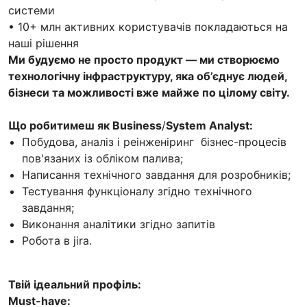
системи
• 10+ млн активних користувачів покладаються на
наші рішення
Ми будуємо не просто продукт — ми створюємо
технологічну інфраструктуру, яка об’єднує людей,
бізнеси та можливості вже майже по цілому світу.
Що робитимеш як Business
/
System Analyst:
Побудова, аналіз і реінженіринг бізнес-процесів
пов'язаних із обліком палива;
Написання технічного завдання для розробників;
Тестування функціоналу згідно технічного
завдання;
Виконання аналітики згідно запитів
Робота в jira.
Твій ідеальний профіль:
Must-have: