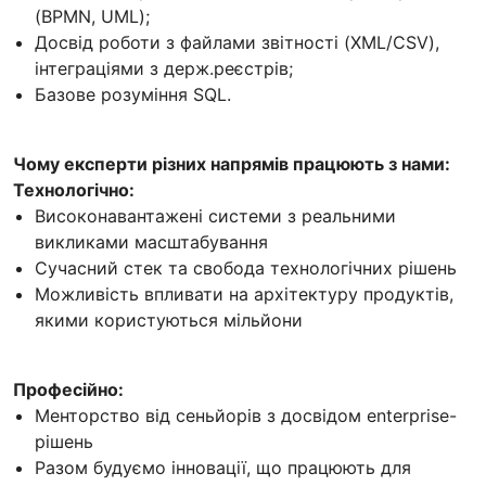
(BPMN, UML);
Досвід роботи з файлами звітності (XML/CSV),
інтеграціями з держ.реєстрів;
Базове розуміння SQL.
Чому експерти різних напрямів працюють з нами:
Технологічно:
Високонавантажені системи з реальними
викликами масштабування
Сучасний стек та свобода технологічних рішень
Можливість впливати на архітектуру продуктів,
якими користуються мільйони
Професійно:
Менторство від сеньйорів з досвідом enterprise-
рішень
Разом будуємо інновації, що працюють для