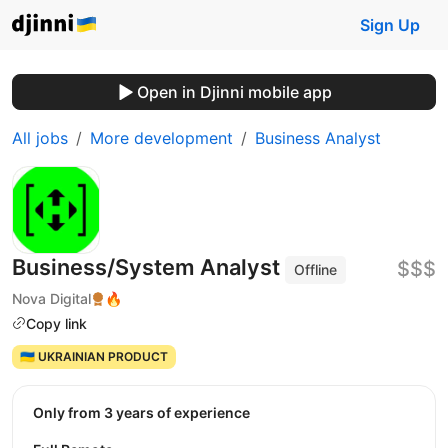
Sign Up
Open in Djinni mobile app
All jobs
More development
Business Analyst
Business/System Analyst
$$$
Offline
Nova Digital
🔥
Copy link
🇺🇦 UKRAINIAN PRODUCT
Only from 3 years of experience