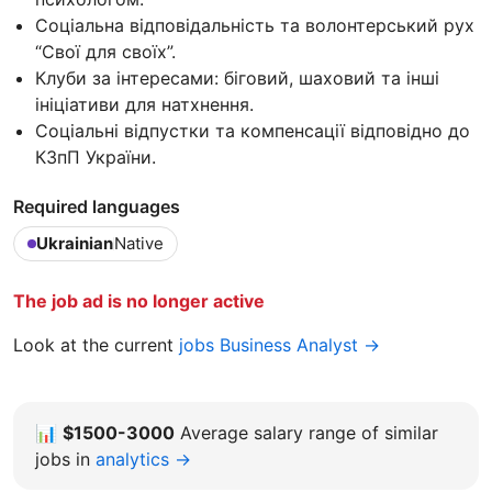
Соціальна відповідальність та волонтерський рух
“Свої для своїх”.
Клуби за інтересами: біговий, шаховий та інші
ініціативи для натхнення.
Соціальні відпустки та компенсації відповідно до
КЗпП України.
Required languages
Ukrainian
Native
The job ad is no longer active
Look at the current
jobs Business Analyst →
📊
$1500-3000
Average salary range of similar
jobs in
analytics →