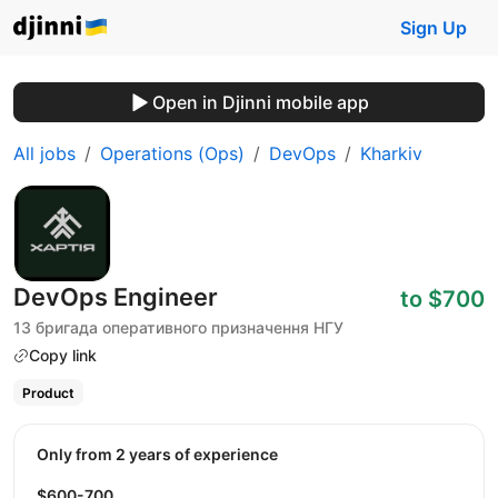
Sign Up
Open in Djinni mobile app
All jobs
Operations (Ops)
DevOps
Kharkiv
DevOps Engineer
to $700
13 бригада оперативного призначення НГУ
Copy link
Product
Only from 2 years of experience
$600-700