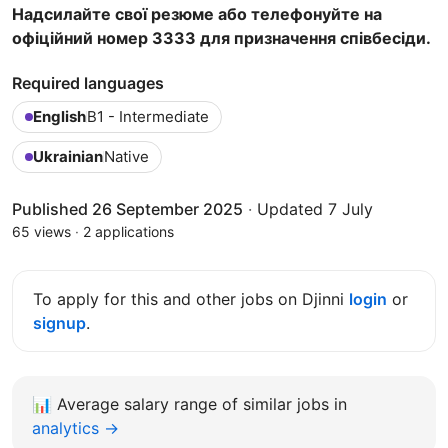
Надсилайте свої резюме або телефонуйте на
офіційний номер 3333 для призначення співбесіди.
Required languages
English
B1 - Intermediate
Ukrainian
Native
Published 26 September 2025
·
Updated 7 July
65 views
·
2 applications
To apply for this and other jobs on Djinni
login
or
signup
.
📊
Average salary range of similar jobs in
analytics →