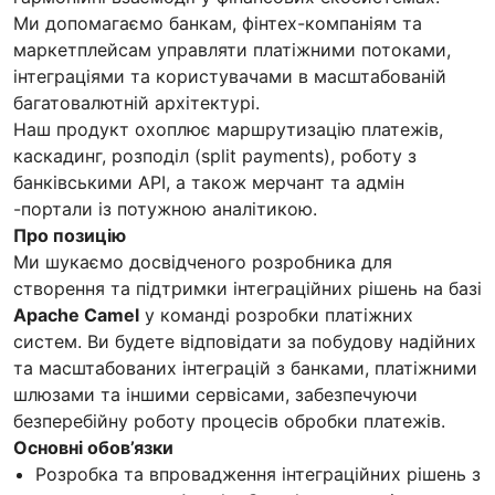
Ми допомагаємо банкам, фінтех-компаніям та
маркетплейсам управляти платіжними потоками,
інтеграціями та користувачами в масштабованій
багатовалютній архітектурі.
Наш продукт охоплює маршрутизацію платежів,
каскадинг, розподіл (split payments), роботу з
банківськими API, а також мерчант та адмін
-портали із потужною аналітикою.
Про позицію
Ми шукаємо досвідченого розробника для
створення та підтримки інтеграційних рішень на базі
Apache Camel
у команді розробки платіжних
систем. Ви будете відповідати за побудову надійних
та масштабованих інтеграцій з банками, платіжними
шлюзами та іншими сервісами, забезпечуючи
безперебійну роботу процесів обробки платежів.
Основні обов’язки
Розробка та впровадження інтеграційних рішень з