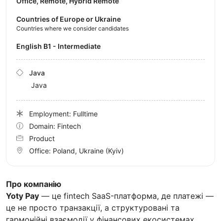
Office, Remote, Hybrid Remote
Countries of Europe or Ukraine
Countries where we consider candidates
English B1 - Intermediate
Java
Java
Employment: Fulltime
Domain: Fintech
Product
Office:
Poland, Ukraine
(Kyiv)
Про компанію
Yoty Pay
— це fintech SaaS-платформа, де платежі —
це не просто транзакції, а структуровані та
гармонійні взаємодії у фінансових екосистемах.