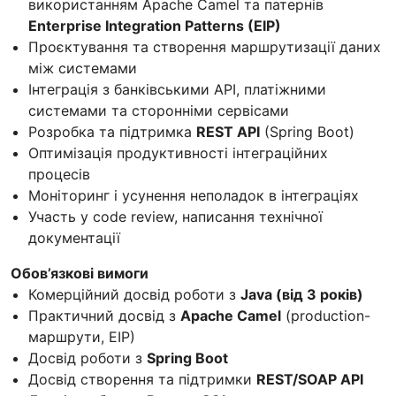
використанням Apache Camel та патернів
Enterprise Integration Patterns (EIP)
Проєктування та створення маршрутизації даних
між системами
Інтеграція з банківськими API, платіжними
системами та сторонніми сервісами
Розробка та підтримка
REST API
(Spring Boot)
Оптимізація продуктивності інтеграційних
процесів
Моніторинг і усунення неполадок в інтеграціях
Участь у code review, написання технічної
документації
Обов’язкові вимоги
Комерційний досвід роботи з
Java (від 3 років)
Практичний досвід з
Apache Camel
(production-
маршрути, EIP)
Досвід роботи з
Spring Boot
Досвід створення та підтримки
REST/SOAP API