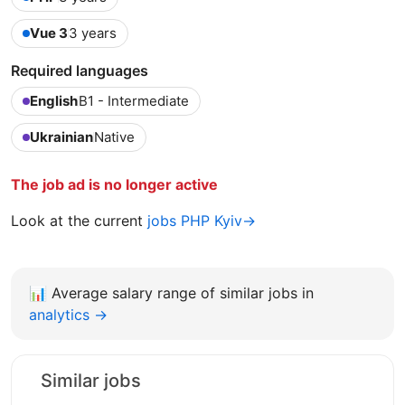
Vue 3
3 years
Required languages
English
B1 - Intermediate
Ukrainian
Native
The job ad is no longer active
Look at the current
jobs PHP Kyiv→
📊
Average salary range of similar jobs in
analytics →
Similar jobs