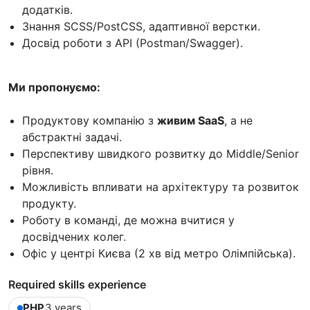
додатків.
Знання SCSS/PostCSS, адаптивної верстки.
Досвід роботи з API (Postman/Swagger).
Ми пропонуємо:
Продуктову компанію з
живим SaaS
, а не
абстрактні задачі.
Перспективу швидкого розвитку до Middle/Senior
рівня.
Можливість впливати на архітектуру та розвиток
продукту.
Роботу в команді, де можна вчитися у
досвідчених колег.
Офіс у центрі Києва (2 хв від метро Олімпійська).
Required skills experience
PHP
3 years