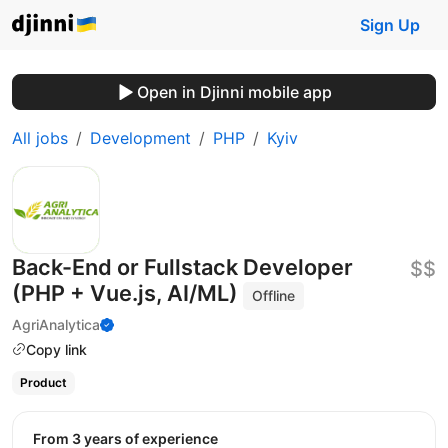
Sign Up
Open in Djinni mobile app
All jobs
Development
PHP
Kyiv
Back-End or Fullstack Developer
$$
(PHP + Vue.js, AI/ML)
Offline
AgriAnalytica
Copy link
Product
from 3 years of experience