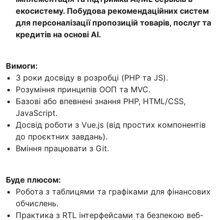
екосистему. Побудова рекомендаційних систем
для персоналізації пропозицій товарів, послуг та
кредитів на основі AI.
Вимоги:
3 роки досвіду в розробці (PHP та JS).
Розуміння принципів ООП та MVC.
Базові або впевнені знання PHP, HTML/CSS,
JavaScript.
Досвід роботи з Vue.js (від простих компонентів
до проєктних завдань).
Вміння працювати з Git.
Буде плюсом:
Робота з таблицями та графіками для фінансових
обчислень.
Практика з RTL інтерфейсами та безпекою веб-