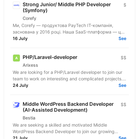
Strong Junior/ Middle PHP Developer
$
(Symfony)
Corefy
Ми, Corefy — продуктова PayTech IT-компанія,
заснована у 2016 році. Наша SaaS-платформа — це
технологічний хаб для оркестрації онлайн-платежів.
16 July
See
Ми...
PHP/Laravel-developer
$$
Arixess
We are looking for a PHP/Laravel developer to join our
team to work on interesting and complicated projects.
The candidate should have experience developing...
24 July
See
Middle WordPress Backend Developer
$$
(AI-Assisted Development)
Bestia
We are seeking a skilled and motivated Middle
WordPress Backend Developer to join our growing
21 July
BESTIA development team. You will be responsible for...
See