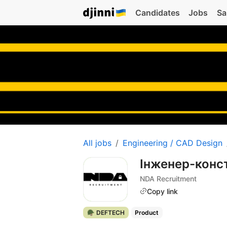
Candidates
Jobs
Sa
All jobs
Engineering / CAD Design
Інженер-конс
NDA Recruitment
Copy link
🪖 DEFTECH
Product