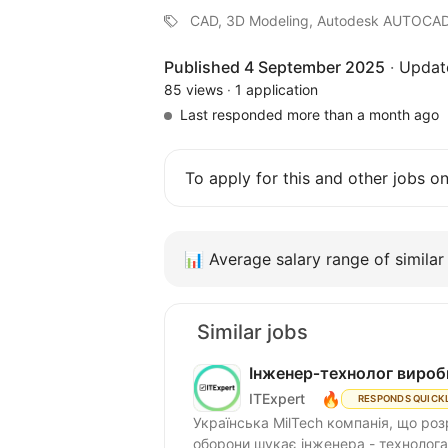
CAD, 3D Modeling, Autodesk AUTOCAD
Published 4 September 2025
·
Updat
85 views
·
1 application
Last responded more than a month ago
To apply for this and other jobs o
📊
Average salary range of similar 
Similar jobs
Інженер‑технолог вироб
🔥
ITExpert
RESPONDS QUICK
Українська MilTech компанія, що роз