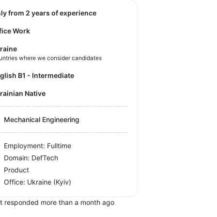
nly from 2 years of experience
fice Work
raine
untries where we consider candidates
nglish B1 - Intermediate
krainian Native
Mechanical Engineering
Employment: Fulltime
Domain: DefTech
Product
Office:
Ukraine
(Kyiv)
t responded more than a month ago