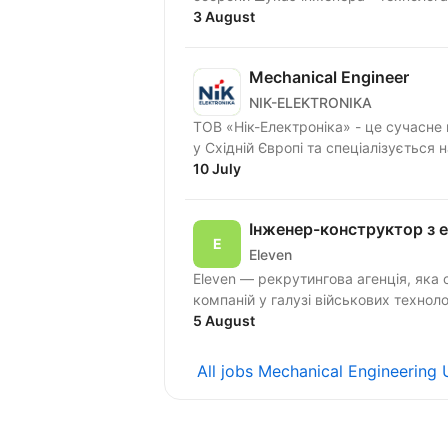
3 August
Mechanical Engineer
NIK-ELEKTRONIKA
ТОВ «Нік-Електроніка» - це сучасне
у Східній Європі та спеціалізується 
10 July
Інженер-конструктор з 
Eleven
Eleven — рекрутингова агенція, яка 
компаній у галузі військових технол
5 August
All jobs Mechanical Engineering