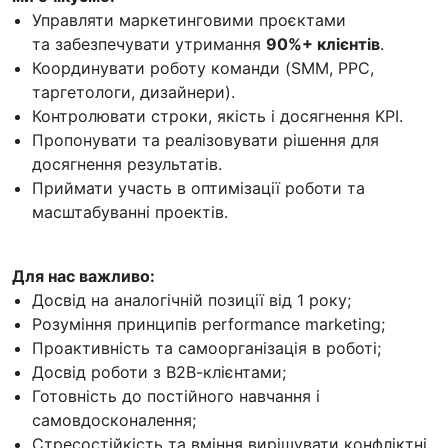
Управляти маркетинговими проєктами
та забезпечувати утримання
90%+ клієнтів
.
Координувати роботу команди (SMM, PPC,
таргетологи, дизайнери).
Контролювати строки, якість і досягнення KPI.
Пропонувати та реалізовувати рішення для
досягнення результатів.
Приймати участь в оптимізації роботи та
масштабуванні проектів.
Для нас важливо:
Досвід на аналогічній позиції від 1 року;
Розуміння принципів performance marketing;
Проактивність та самоорганізація в роботі;
Досвід роботи з В2В-клієнтами;
Готовність до постійного навчання і
самовдосконалення;
Стресостійкість та вміння вирішувати конфліктні