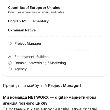
Countries of Europe or Ukraine
Countries where we consider candidates
English A2 - Elementary
Ukrainian Native
Project Manager
Employment: Fulltime
Domain: Advertising / Marketing
Agency
Привіт, наш майбутній
Project Manager!
Ми команда NETWORX
—
digital-маркетингова
агенція повного циклу
.
За останній рік ми виросли вдвічі, адже складні