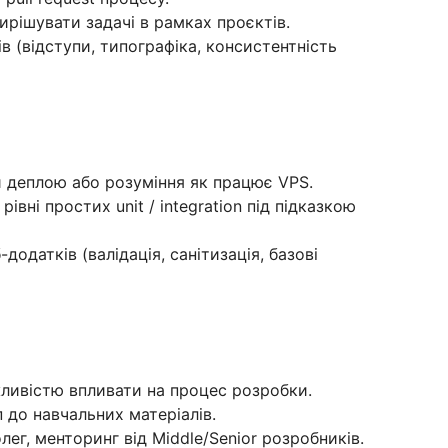
ирішувати задачі в рамках проєктів.
в (відступи, типографіка, консистентність
ки деплою або розуміння як працює VPS.
рівні простих unit / integration під підказкою
додатків (валідація, санітизація, базові
жливістю впливати на процес розробки.
 до навчальних матеріалів.
лег, менторинг від Middle/Senior розробників.