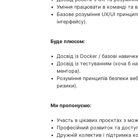
Уміння працювати в команді та в
Базове розуміння UX/UI принципі
інтерфейсу).
Буде плюсом:
Досвід із Docker / базові навич
Досвід із тестуванням (хоча б на 
ментора).
Розуміння принципів безпеки веб-
ризики).
Ми пропонуємо:
Участь в цікавих проєктах з мо
Професійний розвиток та доступ
Дружній колектив і підтримка ко