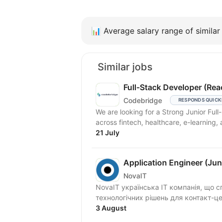
📊
Average salary range of similar 
Similar jobs
Full-Stack Developer (Rea
Codebridge
RESPONDS QUICK
We are looking for a Strong Junior Ful
across fintech, healthcare, e-learning, 
21 July
Application Engineer (Jun
NovaIT
NovaIT українська ІТ компанія, що с
технологічних рішень для контакт-цен
3 August