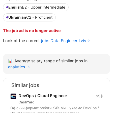
English
B2 - Upper Intermediate
Ukrainian
C2 - Proficient
The job ad is no longer active
Look at the current
jobs Data Engineer Lviv→
📊
Average salary range of similar jobs in
analytics →
Similar jobs
DevOps / Cloud Engineer
$$$
CashYard
Офісний формат роботи Київ Ми шукаємо DevOps /