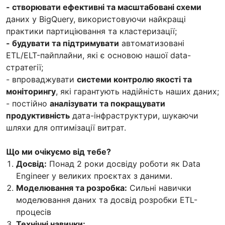
- створювати ефективні та масштабовані схеми
даних у BigQuery, використовуючи найкращі
практики партиціювання та кластеризації;
- будувати та підтримувати
автоматизовані
ETL/ELT-пайплайни, які є основою нашої data-
стратегії;
- впроваджувати
системи контролю якості та
моніторингу
, які гарантують надійність наших даних;
- постійно
аналізувати та покращувати
продуктивність
дата-інфраструктури, шукаючи
шляхи для оптимізації витрат.
Що ми очікуємо від тебе?
Досвід:
Понад 2 роки досвіду роботи як Data
Engineer у великих проєктах з даними.
Моделювання та розробка:
Сильні навички
моделювання даних та досвід розробки ETL-
процесів
Технічні навички: