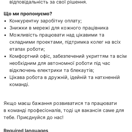
відповідальність за свої рішення.
Що ми пропонуємо?
Конкурентну заробітну оплату;
Знижки в мережі для кожного працівника
Можливість працювати над цікавими та
складними проектами, підтримка колег на всіх
етапах роботи;
Комфортний офіс, забезпечений укриттям та всім
необхідним для автономної роботи під час
відключень електрики та блекаутів;
Цікава робота в дружній, ідейній та натхненній
команді.
Якщо маєш бажання розвиватися та працювати
в команді професіоналів, тоді ця вакансія саме для
тебе. Приєднуйся до нас!
Required languages