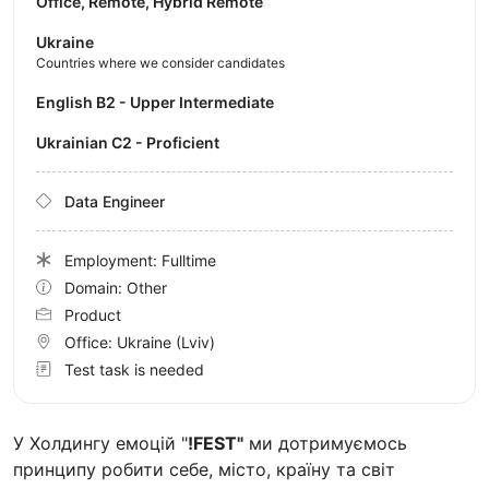
Office, Remote, Hybrid Remote
Ukraine
Countries where we consider candidates
English B2 - Upper Intermediate
Ukrainian C2 - Proficient
Data Engineer
Employment: Fulltime
Domain: Other
Product
Office:
Ukraine
(Lviv)
Test task is needed
У Холдингу емоцій "
!FEST"
ми дотримуємось
принципу робити себе, місто, країну та світ