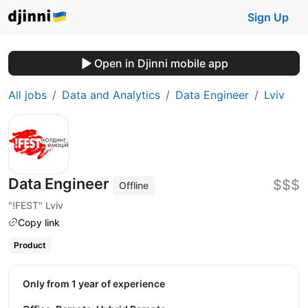
Sign Up
Open in Djinni mobile app
All jobs
Data and Analytics
Data Engineer
Lviv
Data Engineer
$$$
Offline
"!FEST" Lviv
Copy link
Product
Only from 1 year of experience