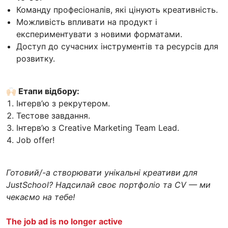
Команду професіоналів, які цінують креативність.
Можливість впливати на продукт і
експериментувати з новими форматами.
Доступ до сучасних інструментів та ресурсів для
розвитку.
🙌🏻 Етапи відбору:
Інтерв’ю з рекрутером.
Тестове завдання.
Інтерв’ю з Creative Marketing Team Lead.
Job offer!
Готовий/-а створювати унікальні креативи для
JustSchool? Надсилай своє портфоліо та CV — ми
чекаємо на тебе!
The job ad is no longer active