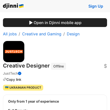
Sign Up
Open in Djinni mobile app
All jobs
Creative and Gaming
Design
Creative Designer
$
Offline
JustTech
Copy link
🇺🇦 UKRAINIAN PRODUCT
Only from 1 year of experience