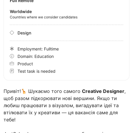
Full Remote
Worldwide
Countries where we consider candidates
Design
Employment: Fulltime
Domain: Education
Product
Test task is needed
Привіт!🦒 Шукаємо того самого
Creative Designer
,
щоб разом підкорювати нові вершини. Якщо ти
любиш працювати з візуалом, вигадувати ідеї та
втілювати їх у креативи — ця вакансія саме для
тебе!