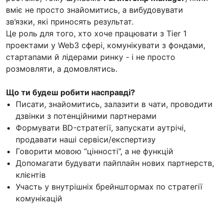
вміє не просто знайомитись, а вибудовувати
зв’язки, які приносять результат.
Це роль для того, хто хоче працювати з Tier 1
проектами у Web3 сфері, комунікувати з фондами,
стартапами й лідерами ринку - і не просто
розмовляти, а домовлятись.
Що ти будеш робити насправді?
Писати, знайомитись, залазити в чати, проводити
дзвінки з потенційними партнерами
Формувати BD-стратегії, запускати аутрічі,
продавати наші сервіси/експертизу
Говорити мовою “цінності”, а не функцій
Допомагати будувати пайплайн нових партнерств,
клієнтів
Участь у внутрішніх брейнштормах по стратегії
комунікацій