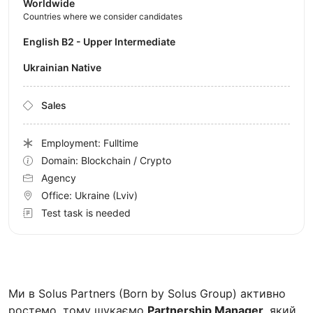
Worldwide
Countries where we consider candidates
English B2 - Upper Intermediate
Ukrainian Native
Sales
Employment: Fulltime
Domain: Blockchain / Crypto
Agency
Office:
Ukraine
(Lviv)
Test task is needed
Ми в Solus Partners (Born by Solus Group) активно
ростемо, тому шукаємо
Partnership Manager
, який