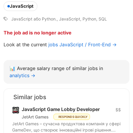
JavaScript
JavaScript або Python., JavaScript, Python, SQL
The job ad is no longer active
Look at the current
jobs JavaScript / Front-End →
📊
Average salary range of similar jobs in
analytics →
Similar jobs
JavaScript Game Lobby Developer
$$
JetArt Games
RESPONDS QUICKLY
JetArt Games – сучасна продуктова компанія у сфері
GameDev, що створює інноваційні ігрові рішення.