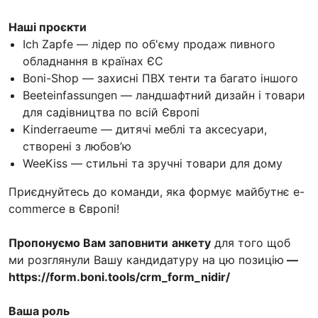
Наші проєкти
Ich Zapfe — лідер по об'єму продаж пивного
обладнання в країнах ЄС
Boni-Shop — захисні ПВХ тенти та багато іншого
Beeteinfassungen — ландшафтний дизайн і товари
для садівництва по всій Європі
Kinderraeume — дитячі меблі та аксесуари,
створені з любов’ю
WeeKiss — стильні та зручні товари для дому
Приєднуйтесь до команди, яка формує майбутнє e-
commerce в Європі!
Пропонуємо Вам заповнити
анкету
для того щоб
ми розглянули Вашу кандидатуру на цю позицію
—
https://form.boni.tools/crm_form_nidir/
Ваша роль