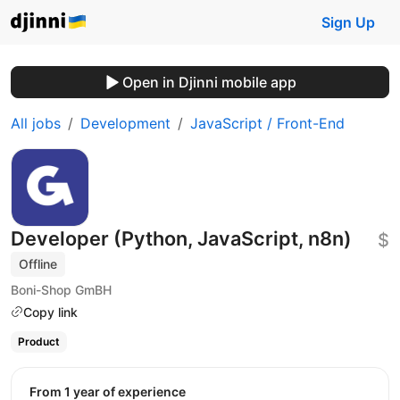
Sign Up
Open in Djinni mobile app
All jobs
Development
JavaScript / Front-End
Developer (Python, JavaScript, n8n)
$
Offline
Boni-Shop GmBH
Copy link
Product
from 1 year of experience