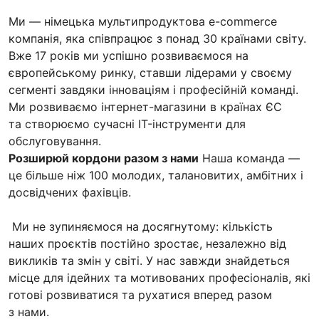
Ми — німецька мультипродуктова e-commerce
компанія, яка співпрацює з понад 30 країнами світу.
Вже 17 років ми успішно розвиваємося на
європейському ринку, ставши лідерами у своєму
сегменті завдяки інноваціям і професійній команді.
Ми розвиваємо інтернет-магазини в країнах ЄС
та створюємо сучасні IT-інструменти для
обслуговування.
Розширюй кордони разом з нами
Наша команда —
це більше ніж 100 молодих, талановитих, амбітних і
досвідчених фахівців.
Ми не зупиняємося на досягнутому: кількість
наших проєктів постійно зростає, незалежно від
викликів та змін у світі. У нас завжди знайдеться
місце для ідейних та мотивованих професіоналів, які
готові розвиватися та рухатися вперед разом
з нами.