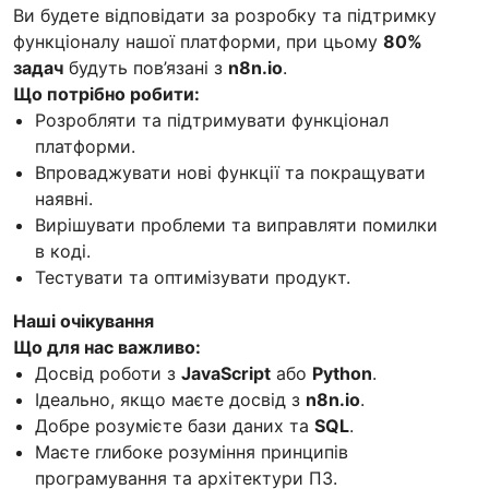
Ви будете відповідати за розробку та підтримку
функціоналу нашої платформи, при цьому
80%
задач
будуть пов’язані з
n8n.io
.
Що потрібно робити:
Розробляти та підтримувати функціонал
платформи.
Впроваджувати нові функції та покращувати
наявні.
Вирішувати проблеми та виправляти помилки
в коді.
Тестувати та оптимізувати продукт.
Наші очікування
Що для нас важливо:
Досвід роботи з
JavaScript
або
Python
.
Ідеально, якщо маєте досвід з
n8n.io
.
Добре розумієте бази даних та
SQL
.
Маєте глибоке розуміння принципів
програмування та архітектури ПЗ.