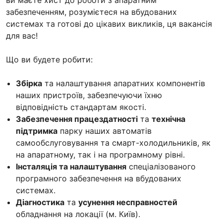
забезпеченням, розумієтеся на вбудованих
системах та готові до цікавих викликів, ця вакансія
для вас!
Що ви будете робити:
Збірка
та налаштування апаратних компонентів
наших пристроїв, забезпечуючи їхню
відповідність стандартам якості.
Забезпечення працездатності
та
технічна
підтримка
парку наших автоматів
самообслуговування та смарт-холодильників, як
на апаратному, так і на програмному рівні.
Інсталяція та налаштування
спеціалізованого
програмного забезпечення на вбудованих
системах.
Діагностика
та
усунення несправностей
обладнання на локації (м. Київ).