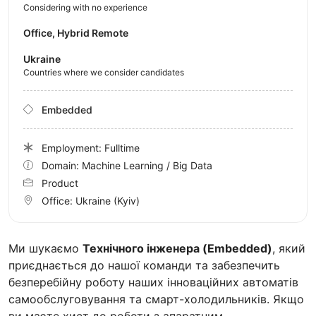
Considering with no experience
Office, Hybrid Remote
Ukraine
Countries where we consider candidates
Embedded
Employment: Fulltime
Domain: Machine Learning / Big Data
Product
Office:
Ukraine
(Kyiv)
Ми шукаємо
Технічного інженера (Embedded)
, який
приєднається до нашої команди та забезпечить
безперебійну роботу наших інноваційних автоматів
самообслуговування та смарт-холодильників. Якщо
ви маєте хист до роботи з апаратним