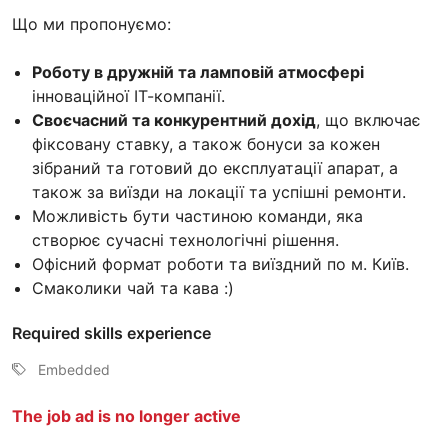
Що ми пропонуємо:
Роботу в дружній та ламповій атмосфері
інноваційної ІТ-компанії.
Своєчасний та конкурентний дохід
, що включає
фіксовану ставку, а також бонуси за кожен
зібраний та готовий до експлуатації апарат, а
також за виїзди на локації та успішні ремонти.
Можливість бути частиною команди, яка
створює сучасні технологічні рішення.
Офісний формат роботи та виїздний по м. Київ.
Смаколики чай та кава :)
Required skills experience
Embedded
The job ad is no longer active