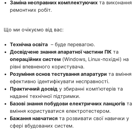
Заміна несправних комплектуючих
та виконання
ремонтних робіт.
Що ми очікуємо від вас:
Технічна освіта
– буде перевагою.
Досвідчене знання апаратної частини ПК
та
операційних систем
(Windows, Linux-похідні) на
рівні впевненого користувача.
Розуміння основ тестування апаратури
та вміння
ефективно ідентифікувати несправності.
Практичний досвід
у збиранні комп'ютерів та
наданні технічної підтримки.
Базові знання побудови електричних ланцюгів
та
вміння користуватися електротестером.
Бажання навчатися
та розвивати свої навички у
сфері вбудованих систем.