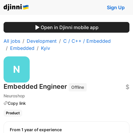
Sign Up
Open in Djinni mobile app
All jobs
Development
C / C++ / Embedded
Embedded
Kyiv
Embedded Engineer
$
Offline
Neuroshop
Copy link
Product
from 1 year of experience