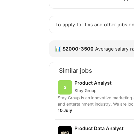
To apply for this and other jobs o
📊
$2000-3500
Average salary ra
Similar jobs
Product Analyst
Stay Group
Stay Group is an innovative marketing
and entertainment industry. We are look
10 July
Product Data Analyst