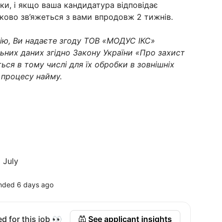
ки, і якщо ваша кандидатура відповідає
зково зв’яжеться з вами впродовж 2 тижнів.
ію, Ви надаєте згоду ТОВ «МОДУС ІКС»
ьних даних згідно Закону України «Про захист
ься в тому числі для їх обробки в зовнішніх
 процесу найму.
 July
nded 6 days ago
d for this job 👀
See applicant insights