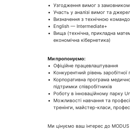
Узгодження вимог з замовником
Участь у аналізі вимог та джере
Визначення з технічною командо
English — Intermediate+
Вища (технічна, прикладна матем
економічна кібернетика)
Ми пропонуємо:
Офіційне працевлаштування
Kонкурентний рівень заробітної п
Корпоративна програма медичног
підтримки співробітників
Роботу в інноваційному парку Uni
Можливості навчання та професі
тренінги, майстер-класи, професі
Ми цінуємо ваш інтерес до MODUS 