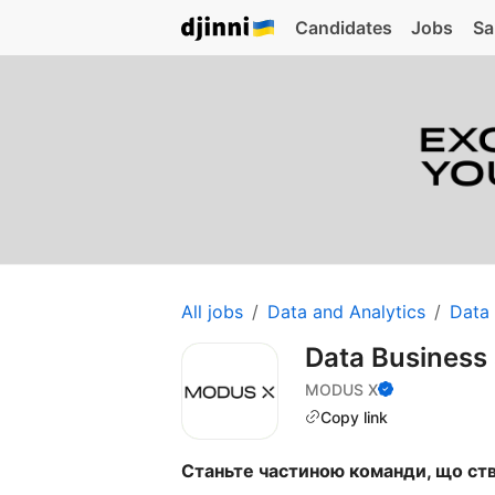
Candidates
Jobs
Sa
All jobs
Data and Analytics
Data 
Data Business 
MODUS X
Copy link
Станьте частиною команди, що ст