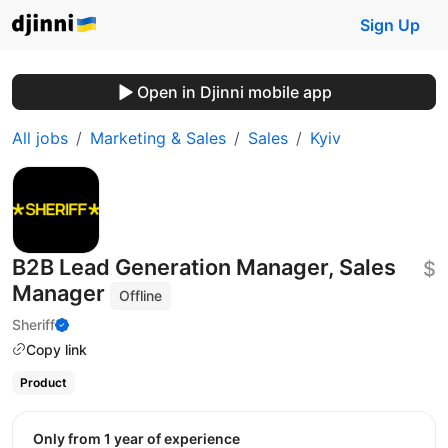
Sign Up
Open in Djinni mobile app
All jobs
Marketing & Sales
Sales
Kyiv
B2B Lead Generation Manager, Sales
$
Manager
Offline
Sheriff
Copy link
Product
Only from 1 year of experience