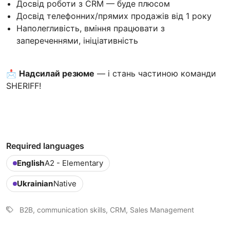
Досвід роботи з CRM — буде плюсом
Досвід телефонних/прямих продажів від 1 року
Наполегливість, вміння працювати з
запереченнями, ініціативність
📩
Надсилай резюме
— і стань частиною команди
SHERIFF!
Required languages
English
A2 - Elementary
Ukrainian
Native
B2B, communication skills, CRM, Sales Management