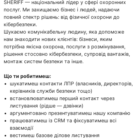
SHERIFF — національний лідер у сфері охоронних
послуг. Ми захищаємо бізнес і людей, надаючи
повний спектр рішень: від фізичної охорони до
кібербезпеки.
Шукаємо комунікабельну людину, яка допоможе
нам знаходити нових клієнтів: бізнеси, яким
потрібна якісна охорона, послуги з розмінування,
рішення стосовно кібербезпеки, супровід вантажів,
монтаж систем безпеки та інше.
Що ти робитимеш:
шукатимеш контакти ЛПР (власників, директорів,
керівників служби безпеки тощо)
встановлюватимеш перший контакт через
листування (рідше — дзвінки)
аргументовано презентуватимеш нашу компанію
працюватимеш із CRM та фіксуватимеш всі
взаємодії
вестимеш базове ділове листування