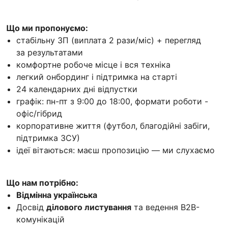
Що ми пропонуємо:
стабільну ЗП (виплата 2 рази/міс) + перегляд
за результатами
комфортне робоче місце і вся техніка
легкий онбординг і підтримка на старті
24 календарних дні відпустки
графік: пн-пт з 9:00 до 18:00, формати роботи -
офіс/гібрид
корпоративне життя (футбол, благодійні забіги,
підтримка ЗСУ)
ідеї вітаються: маєш пропозицію — ми слухаємо
Що нам потрібно:
Відмінна українська
Досвід
ділового листування
та ведення B2B-
комунікацій