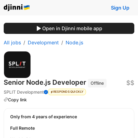
Sign Up
Open in Djinni mobile app
All jobs
Development
Node.js
Senior Node.js Developer
$$
Offline
SPLIT Development
RESPONDS QUICKLY
Copy link
Only from 4 years of experience
Full Remote