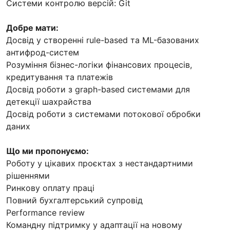
Системи контролю версій: Git
Добре мати:
Досвід у створенні rule-based та ML-базованих
антифрод-систем
Розуміння бізнес-логіки фінансових процесів,
кредитування та платежів
Досвід роботи з graph-based системами для
детекції шахрайства
Досвід роботи з системами потокової обробки
даних
Що ми пропонуємо:
Роботу у цікавих проєктах з нестандартними
рішеннями
Ринкову оплату праці
Повний бухгалтерський супровід
Performance review
Командну підтримку у адаптації на новому