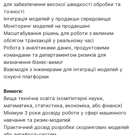
для забезпечення високої швидкості обробки та
точності
Інтеграція моделей у продакшн середовище
Моніторинг моделей на продакшені
Масштабування рішень для роботи з великим
обсягом транзакцій у реальному часі
Робота з аналітиками даних, продуктовими
командами та департаментом ризиків для
визначення бізнес-вимог
Взаємодія з інженерами для інтеграції моделей у
існуючі платформи
Вимоги:
Вища технічна освіта (комп’ютерні науки,
математика, статистика, економіка, або фінанси)
Мінімум 3 роки досвіду роботи у сфері машинного
навчання та ризик-моделей
Практичний досвід розробки скорингових моделей
або антифрод-систем