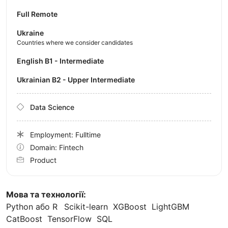
Full Remote
Ukraine
Countries where we consider candidates
English B1 - Intermediate
Ukrainian B2 - Upper Intermediate
Data Science
Employment: Fulltime
Domain: Fintech
Product
Мова та технології:
Python або R
Scikit-learn XGBoost LightGBM
CatBoost TensorFlow SQL