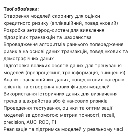
Твої обов’язки:
Створення моделей скорингу для оцінки
кредитного ризику (аплікаційний, поведінковий)
Розробка антифрод-систем для виявлення
підозрілих транзакцій та шахрайства
Впровадження алгоритмів раннього попередження
ризиків на основі даних транзакцій, поведінкових та
демографічних даних
Підготовка великих обсягів даних для тренування
моделей (препроцесинг, трансформація, очищення)
Аналіз транзакційних даних, поведінкових патернів
клієнтів та створення нових фіч для моделей
Використання історичних даних для визначення
трендів шахрайства або фінансових ризиків
Проведення тестування, оцінки та оптимізації
моделей за допомогою метрик точності, recall,
precision, AUC-ROC, F1
Реалізація та підтримка моделей у реальному часі