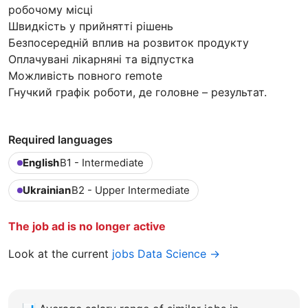
робочому місці
Швидкість у прийнятті рішень
Безпосередній вплив на розвиток продукту
Оплачувані лікарняні та відпустка
Можливість повного remote
Гнучкий графік роботи, де головне – результат.
Required languages
English
B1 - Intermediate
Ukrainian
B2 - Upper Intermediate
The job ad is no longer active
Look at the current
jobs Data Science →