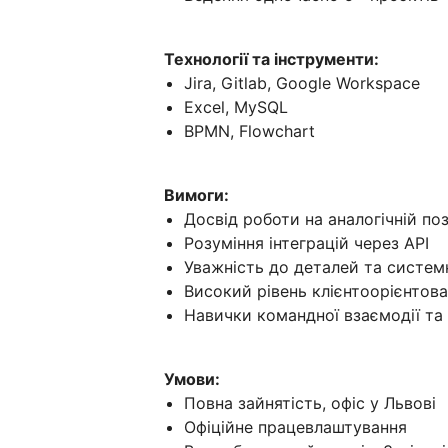
Технології та інструменти:
Jira, Gitlab, Google Workspace
Excel, MySQL
BPMN, Flowchart
Вимоги:
Досвід роботи на аналогічній поз
Розуміння інтеграцій через API
Уважність до деталей та систем
Високий рівень клієнтоорієнтова
Навички командної взаємодії та і
Умови:
Повна зайнятість, офіс у Львові
Офіційне працевлаштування