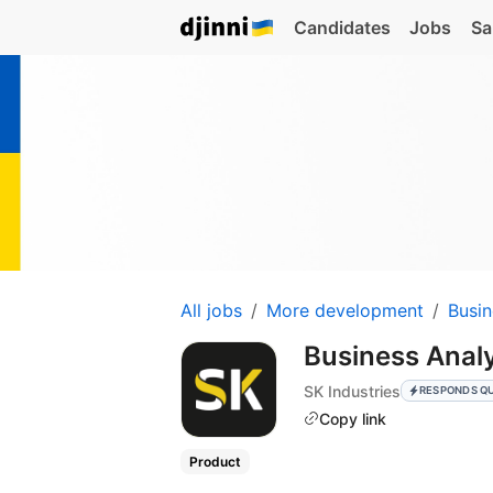
Candidates
Jobs
Sa
All jobs
More development
Busin
Business Anal
SK Industries
RESPONDS Q
Copy link
Product