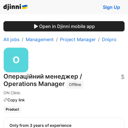
Sign Up
Open in Djinni mobile app
All jobs
Management
Project Manager
Dnipro
Операційний менеджер /
$
Operations Manager
Offline
ON Clinic
Copy link
Product
Only from 3 years of experience