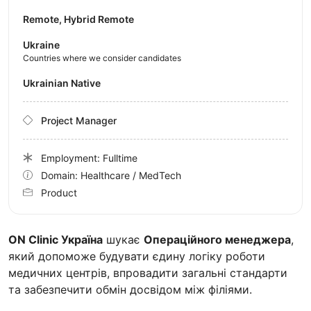
Remote, Hybrid Remote
Ukraine
Countries where we consider candidates
Ukrainian Native
Project Manager
Employment: Fulltime
Domain: Healthcare / MedTech
Product
ON Clinic Україна
шукає
Операційного менеджера
,
який допоможе будувати єдину логіку роботи
медичних центрів, впровадити загальні стандарти
та забезпечити обмін досвідом між філіями.