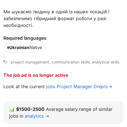
Ми шукаємо людину в одній із наших локацій і
забезпечимо гібридний формат роботи у разі
необхідності.
Required languages
Ukrainian
Native
project management, communication skills, analytical skills
The job ad is no longer active
Look at the current
jobs Project Manager Dnipro→
📊
$1500-2500
Average salary range of similar
jobs in
analytics →