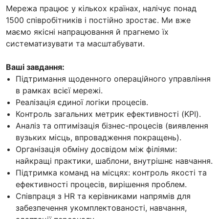
Мережа працює у кількох країнах, налічує понад
1500 співробітників і постійно зростає. Ми вже
маємо якісні напрацювання й прагнемо їх
систематизувати та масштабувати.
Ваші завдання:
Підтримання щоденного операційного управління
в рамках всієї мережі.
Реалізація єдиної логіки процесів.
Контроль загальних метрик ефективності (KPI).
Аналіз та оптимізація бізнес-процесів (виявлення
вузьких місць, впровадження покращень).
Організація обміну досвідом між філіями:
найкращі практики, шаблони, внутрішнє навчання.
Підтримка команд на місцях: контроль якості та
ефективності процесів, вирішення проблем.
Співпраця з HR та керівниками напрямів для
забезпечення укомплектованості, навчання,