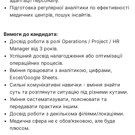
адаптації персоналу.
Підготовка регулярної аналітики по ефективності
медичних центрів, пошук інсайтів.
Вимоги до кандидата:
Досвід роботи в ролі Operations / Project / HR
Manager від 3 років.
Успішний досвід налагодження або оптимізації
операційних процесів.
Вміння працювати з аналітикою, цифрами,
Excel/Google Sheets.
Сильні комунікативні навички - вміння знайти
суть та розглянути ситуацію під різними кутами.
Уміння систематизувати, пояснювати та
передавати практики іншим.
Досвід роботи з декількома філіями/локаціями.
Медична сфера не є обов’язковою, але буде
плюсом.