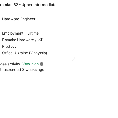
krainian B2 - Upper Intermediate
Hardware Engineer
Employment: Fulltime
Domain: Hardware / IoT
Product
Office:
Ukraine
(Vinnytsia)
nse activity:
Very high
t responded 3 weeks ago