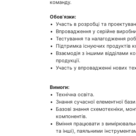
команду.
Обовʼязки:
Участь в розробці та проектуван
Впровадження у серійне виробни
Тестування та налагодження робо
Підтримка існуючих продуктів ко
Взаємодія з іншими відділами ко
продукції.
Участь у впровадженні нових те
Вимоги:
Технічна освіта.
Знання сучасної елементної бази
Базові знання схемотехніки, мо
компонентів.
Вміння працювати з вимірюваль
та інші), паяльними інструмента