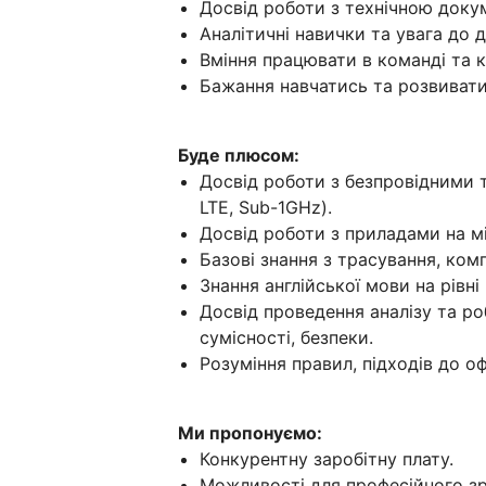
Досвід роботи з технічною докум
Аналітичні навички та увага до 
Вміння працювати в команді та к
Бажання навчатись та розвиватис
Буде плюсом:
Досвід роботи з безпровідними т
LTE, Sub-1GHz).
Досвід роботи з приладами на м
Базові знання з трасування, ком
Знання англійської мови на рівні
Досвід проведення аналізу та ро
сумісності, безпеки.
Розуміння правил, підходів до 
Ми пропонуємо:
Конкурентну заробітну плату.
Можливості для професійного зр