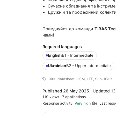
Сучасне обладнання та інструме
Дружній та професійний колекти
Приєднуйся до команди
TIRAS Tec
нами!
Required languages
English
B1 - Intermediate
Ukrainian
B2 - Upper Intermediate
Jira, datasheet, GSM, LTE, Sub-1GHz
Published 26 May 2025
·
Updated 13
119 views
·
7 applications
Response activity:
Very high
Last resp