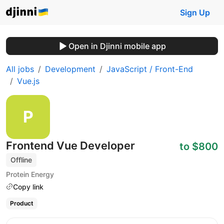
Sign Up
Open in Djinni mobile app
All jobs
Development
JavaScript / Front-End
Vue.js
Frontend Vue Developer
to $800
Offline
Protein Energy
Copy link
Product