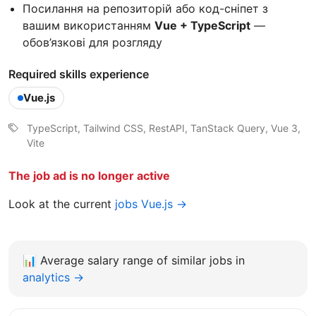
Посилання на репозиторій або код-сніпет з
вашим використанням
Vue + TypeScript
—
обов’язкові для розгляду
Required skills experience
Vue.js
TypeScript, Tailwind CSS, RestAPI, TanStack Query, Vue 3,
Vite
The job ad is no longer active
Look at the current
jobs Vue.js →
📊
Average salary range of similar jobs in
analytics →