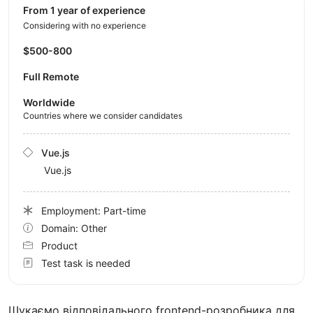
from 1 year of experience
Considering with no experience
$500-800
Full Remote
Worldwide
Countries where we consider candidates
Vue.js
Vue.js
Employment: Part-time
Domain: Other
Product
Test task is needed
Шукаємо відповідального frontend-розробника для