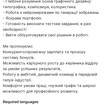
- Глибоке розуміння основ графічного дизайну:
типографіка, композиція, колористика.
- Робота з нейромережами по генерації зображень
- Яскраве портфоліо.
- Готовність виконати тестове завдання, в разі
необхідності
- Вміти обґрунтовувати свої рішення в роботі.
Ми пропонуємо:
Конкурентоспроможну зарплату та прозору
систему бонусів.
Можливість кар’єрного росту до керівника відділу
за умови успішних результатів.
Роботу в амбітній, динамічній команді в передовій
галузі індустрії.
Комфортні умови праці, гнучкий графік та широкі
можливості для професійного розвитку.
Required languages