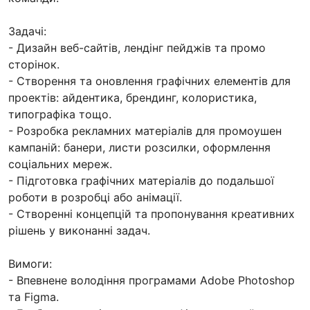
Задачі:
- Дизайн веб-сайтів, лендінг пейджів та промо
сторінок.
- Створення та оновлення графічних елементів для
проектів: айдентика, брендинг, колористика,
типографіка тощо.
- Розробка рекламних матеріалів для промоушен
кампаній: банери, листи розсилки, оформлення
соціальних мереж.
- Підготовка графічних матеріалів до подальшої
роботи в розробці або анімації.
- Створенні концепцій та пропонування креативних
рішень у виконанні задач.
Вимоги:
- Впевнене володіння програмами Adobe Photoshop
та Figma.