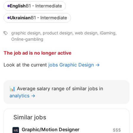
English
B1 - Intermediate
Ukrainian
B1 - Intermediate
graphic design, product design, web design, iGaming,
Online-gambling
The job ad is no longer active
Look at the current
jobs Graphic Design →
📊
Average salary range of similar jobs in
analytics →
Similar jobs
Graphic/Motion Designer
$$$