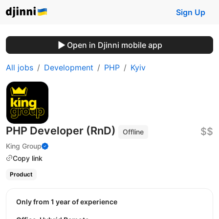
Sign Up
Open in Djinni mobile app
All jobs
Development
PHP
Kyiv
PHP Developer (RnD)
$$
Offline
King Group
Copy link
Product
Only from 1 year of experience