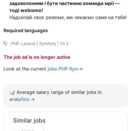
задоволенням і бути частиною команди мрії —
тоді welcome!
Надсилай своє резюме, ми чекаємо саме на тебе!
Required languages
PHP, Laravel | Symfony | YII 2
The job ad is no longer active
Look at the current
jobs PHP Kyiv→
📊
Average salary range of similar jobs in
analytics →
Similar jobs