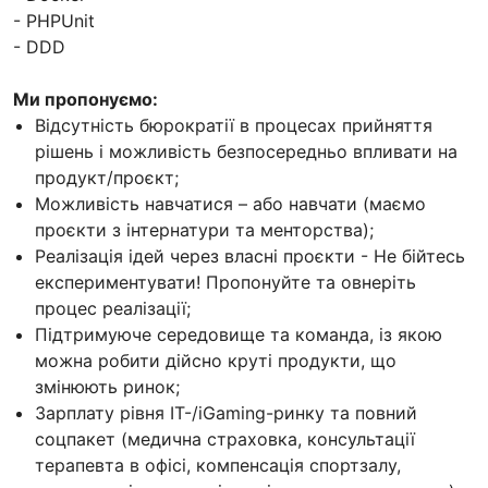
- PHPUnit
- DDD
Ми пропонуємо:
Відсутність бюрократії в процесах прийняття
рішень і можливість безпосередньо впливати на
продукт/проєкт;
Можливість навчатися – або навчати (маємо
проєкти з інтернатури та менторства);
Реалізація ідей через власні проєкти - Не бійтесь
експериментувати! Пропонуйте та овнеріть
процес реалізації;
Підтримуюче середовище та команда, із якою
можна робити дійсно круті продукти, що
змінюють ринок;
Зарплату рівня IT-/iGaming-ринку та повний
соцпакет (медична страховка, консультації
терапевта в офісі, компенсація спортзалу,