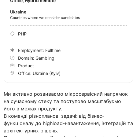
Office, Hybrid Remote
Ukraine
Countries where we consider candidates
PHP
Employment: Fulltime
Domain: Gambling
Product
Office:
Ukraine
(Kyiv)
Ми активно розвиваємо мікросервісний напрямок
на сучасному стеку та поступово масштабуємо
його в межах продукту.
В команді різнопланові задачі: від бізнес-
функціоналу до highload-навантаження, інтеграцій та
архітектурних рішень.