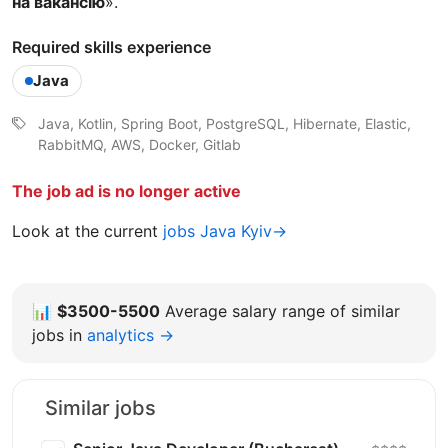
на вакансію
».
Required skills experience
Java
Java, Kotlin, Spring Boot, PostgreSQL, Hibernate, Elastic,
RabbitMQ, AWS, Docker, Gitlab
The job ad is no longer active
Look at the current
jobs Java Kyiv→
📊
$3500-5500
Average salary range of similar
jobs in
analytics →
Similar jobs