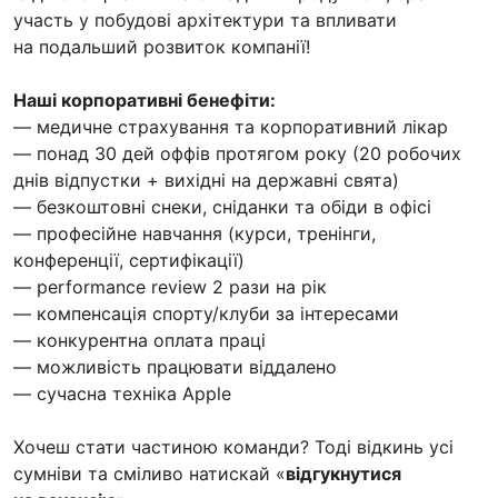
участь у побудові архітектури та впливати
на подальший розвиток компанії!
Наші корпоративні бенефіти:
— медичне страхування та корпоративний лікар
— понад 30 дей оффів протягом року (20 робочих
днів відпустки + вихідні на державні свята)
— безкоштовні снеки, сніданки та обіди в офісі
— професійне навчання (курси, тренінги,
конференції, сертифікації)
— performance review 2 рази на рік
— компенсація спорту/клуби за інтересами
— конкурентна оплата праці
— можливість працювати віддалено
— сучасна техніка Apple
Хочеш стати частиною команди? Тоді відкинь усі
сумніви та сміливо натискай «
відгукнутися