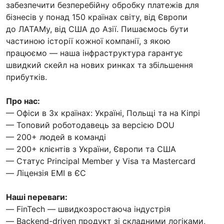
забезпечити безперебійну обробку платежів для
бізнесів у понад 150 країнах світу, від Європи
до ЛАТАМу, від США до Азії. Пишаємось бути
частиною історії кожної компанії, з якою
працюємо — наша інфраструктура гарантує
швидкий скейл на нових ринках та збільшення
прибутків.
Про нас:
— Офіси в 3х країнах: Україні, Польщі та на Кіпрі
— Топовий роботодавець за версією DOU
— 200+ людей в команді
— 200+ клієнтів з України, Європи та США
— Статус Principal Member у Visa та Mastercard
— Ліцензія ЕМІ в ЄС
Наші переваги:
— FinTech — швидкозростаюча індустрія
— Backend-driven продукт зі складними логіками,