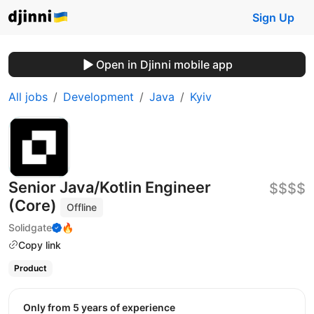
Sign Up
Open in Djinni mobile app
All jobs
Development
Java
Kyiv
Senior Java/Kotlin Engineer
$$$$
(Core)
Offline
Solidgate
🔥
Copy link
Product
Only from 5 years of experience