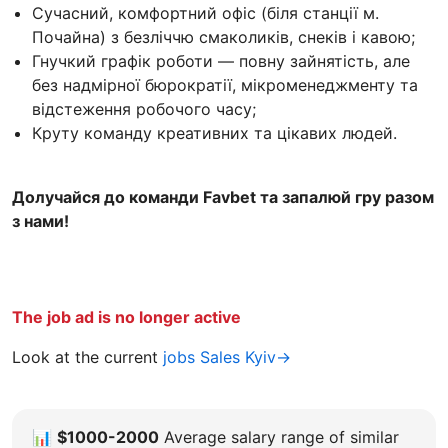
Сучасний, комфортний офіс (біля станції м.
Почайна) з безліччю смаколиків, снеків і кавою;
Гнучкий графік роботи — повну зайнятість, але
без надмірної бюрократії, мікроменеджменту та
відстеження робочого часу;
Круту команду креативних та цікавих людей.
Долучайся до команди Favbet та запалюй гру разом
з нами!
The job ad is no longer active
Look at the current
jobs Sales Kyiv→
📊
$1000-2000
Average salary range of similar