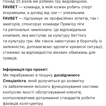
Понад 25 років ми робимо гру видовищною.
FAVBET
— команда, в якій кожен робить спорт
яскравішим, а досвід від гри — унікальним.
FAVBET
— підтримує як професійних атлетів, так і
аматорів, спонсорує команди Прем'єр ліги
та регіональні чемпіонати. Це відповідальна
компанія, яка виступає за культуру беттінгу
та культуру гри. Ми також інвестуємо в боротьбу із
залежністю, допомагаємо здолати кризисні ситуації,
стежимо за відповідністю вікових обмежень для
гравців.
Інформація про проект:
Ми перебуваємо в пошуку
досвідченого
Спеціаліста
, який долучиться до розвитку
та забезпечення якісного функціонування системи
контролю якості обслуговування клієнтів,
контролюватиме дотримання стандартів роботи
фахівців колл-центру.