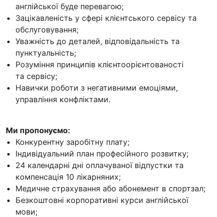
англійської буде перевагою;
Зацікавленість у сфері клієнтського сервісу та
обслуговування;
Уважність до деталей, відповідальність та
пунктуальність;
Розуміння принципів клієнтоорієнтованості
та сервісу;
Навички роботи з негативними емоціями,
управління конфліктами.
Ми пропонуємо:
Конкурентну заробітну плату;
Індивідуальний план професійного розвитку;
24 календарні дні оплачуваної відпустки та
компенсація 10 лікарняних;
Медичне страхування або абонемент в спортзал;
Безкоштовні корпоративні курси англійської
мови;