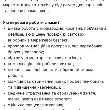
маркетингову та технічну підтримку для партнерів
та кінцевих замовників.
Які переваги роботи з нами?
цікава робота у міжнародній компанії, пов'язана з
реалізацією рішень провідних світових
виробників мережевої безпеки;
прозора мотиваційна програма, яка передбачає
бонусну складову;
підтримка ментора та інших фахівців.
компенсація всіх робочих витрат;
цікаві та складні проєкти, гібридний формат
роботи;
можливість отримання нових професійних знань
та підвищення кваліфікації;
медичне страхування та страхування життя,
mental health assistance program;
офіційне працевлаштування;