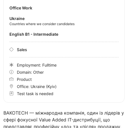
Office Work
Ukraine
Countries where we consider candidates
English B1 - Intermediate
Sales
Employment: Fulltime
Domain: Other
Product
Office:
Ukraine
(Kyiv)
Test task is needed
BAKOTECH — міжнародна компанія, один із лідерів у
сфері фокусної Value Added IT-дистрибуції, що
представляє професійну «до» та «після» продажну,