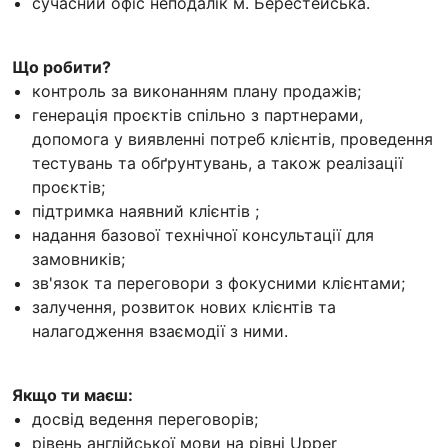
сучасний офіс неподалік м. Берестейська.
Що робити?
контроль за виконанням плану продажів;
генерація проєктів спільно з партнерами,
допомога у виявленні потреб клієнтів, проведення
тестувань та обґрунтувань, а також реалізації
проєктів;
підтримка наявний клієнтів ;
надання базової технічної консультації для
замовників;
зв'язок та переговори з фокусними клієнтами;
залучення, розвиток нових клієнтів та
налагодження взаємодії з ними.
Якщо ти маєш:
досвід ведення переговорів;
рівень англійської мови на рівні Upper