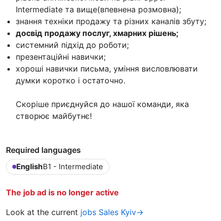
Intermediate та вище(впевнена розмовна);
знання техніки продажу та різних каналів збуту;
досвід продажу послуг, хмарних рішень;
системний підхід до роботи;
презентаційні навички;
хороші навички письма, уміння висловлювати
думки коротко і остаточно.
Скоріше приєднуйся до нашої команди, яка
створює майбутнє!
Required languages
English
B1 - Intermediate
The job ad is no longer active
Look at the current
jobs Sales Kyiv→