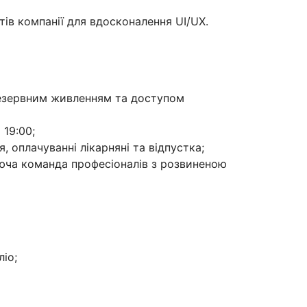
тів компанії для вдосконалення UI/UX.
 резервним живленням та доступом
 19:00;
, оплачуванні лікарняні та відпустка;
юча команда професіоналів з розвиненою
іо;