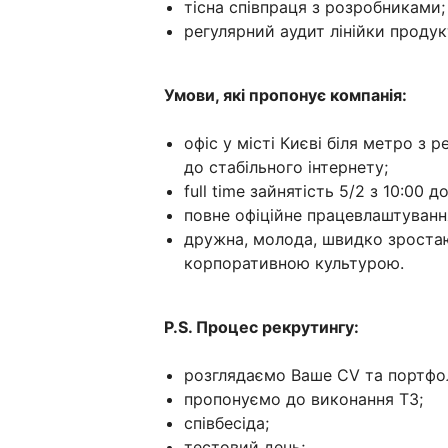
тісна співпраця з розробниками;
регулярний аудит лінійки продук
Умови, які пропонує компанія:
офіс у місті Києві біля метро з
до стабільного інтернету;
full time зайнятість 5/2 з 10:00 до
повне офіційне працевлаштування
дружна, молода, швидко зроста
корпоративною культурою.
P.S. Процес рекрутингу:
розглядаємо Ваше CV та портфол
пропонуємо до виконання ТЗ;
співбесіда;
тестовий день;