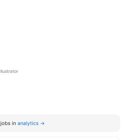
lustrator
jobs in
analytics →