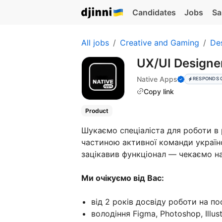
Candidates
Jobs
Sa
All jobs
Creative and Gaming
De
UX/UI Designe
Native Apps
RESPONDS 
Copy link
Product
Шукаємо спеціаліста для роботи в
частиною активної команди українс
зацікавив функціонал — чекаємо н
Ми очікуємо від Вас:
від 2 років досвіду роботи на по
володіння Figma, Photoshop, Illust