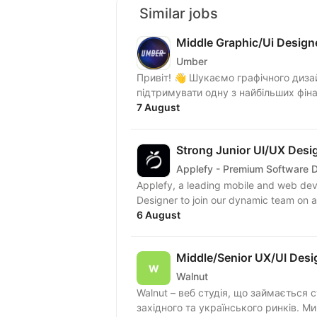
Similar jobs
Middle Graphic/Ui Design
Umber
Привіт! 👋 Шукаємо графічного диза
підтримувати одну з найбільших фін
Про...
7 August
Strong Junior UI/UX Desi
Applefy - Premium Software 
Applefy, a leading mobile and web dev
6 August
Middle/Senior UX/UI Desi
Walnut
Walnut – веб студія, що займається 
захід