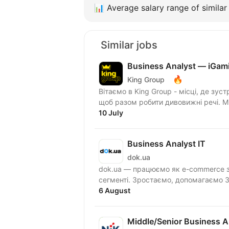
📊
Average salary range of similar 
Similar jobs
Business Analyst — iGam
🔥
King Group
Вітаємо в King Group - місці, де зуст
щоб разом робити дивовижні речі. 
10 July
Business Analyst IT
dok.ua
dok.ua — працюємо як e-commerce з
сегменті. Зростаємо, допомагаємо ЗС
6 August
Middle/Senior Business A