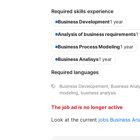
Required skills experience
Business Development
1 year
Analysis of business requirements
1
Business Process Modeling
1 year
Business Analisys
1 year
Required languages
Business Developement, Business Analyt
modeling, business analysis
The job ad is no longer active
Look at the current
jobs Business An