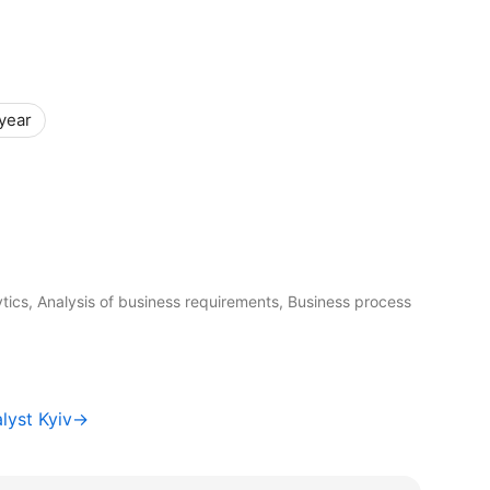
 year
ics, Analysis of business requirements, Business process
alyst Kyiv→