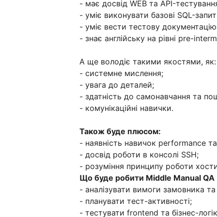
- має досвід WEB та API-тестуванн
- уміє виконувати базові SQL-запит
- уміє вести тестову документацію
- знає англійську на рівні pre-inte
А ще володіє такими якостями, як:
- системне мислення;
- увага до деталей;
- здатність до самонавчання та по
- комунікаційні навички.
Також буде плюсом:
- наявність навичок performance та s
- досвід роботи в консолі SSH;
- розуміння принципу роботи хостин
Що буде робити Middle Manual QA 
- аналізувати вимоги замовника та 
- планувати тест-активності;
- тестувати frontend та бізнес-логі