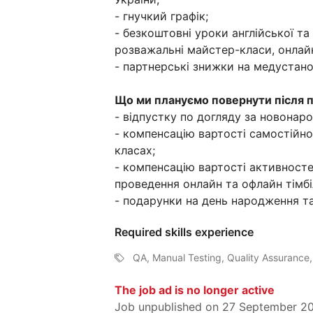
- гнучкий графік;
- безкоштовні уроки англійської та
розважальні майстер-класи, онлайн
- партнерські знижки на медустано
Що ми плануємо повернути після 
- відпустку по догляду за новонар
- компенсацію вартості самостійно
класах;
- компенсацію вартості активностей
проведення онлайн та офлайн тімбі
- подарунки на день народження та 
Required skills experience
QA, Manual Testing, Quality Assurance, 
The job ad is no longer active
Job unpublished on 27 September 2