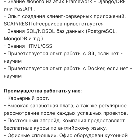
- Знание любого из этих Framework - Django/DRF
или FastAPI .
- Опыт создания клиент-серверных приложений,
SOAP/RESTful-сервисов приветствуется
- Знания SQL/NOSQL баз данных (PostgreSQL,
MongoDB и т.д.)
- Знания HTML/CSS
- Приветствуется опыт работы с Git, если нет -
научим
- Приветствуется опыт работы с Docker, если нет -
научим
Преимущества работать у нас:
- Карьерный рост.
- Высокая заработная плата, а так же регулярное
рассмотрение после каждых успешных проектов.
- Постоянный апгрейд. Компания предоставляет
бесплатные курсы по английскому языку.
- Офисные «плюшки». Офис оборудован кухонной